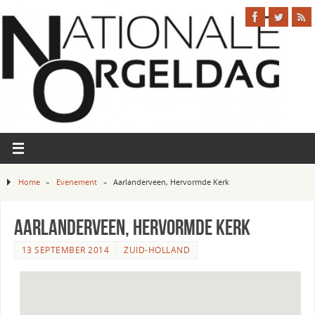
Home
»
Evenement
»
Aarlanderveen, Hervormde Kerk
Aarlanderveen, Hervormde Kerk
13 SEPTEMBER 2014
ZUID-HOLLAND