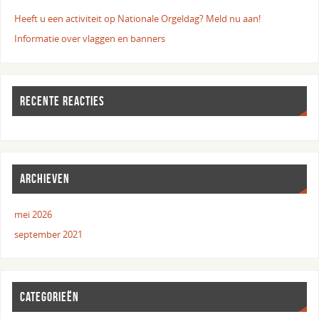
Heeft u een activiteit op Nationale Orgeldag? Meld nu aan!
Informatie over vlaggen en banners
RECENTE REACTIES
ARCHIEVEN
mei 2026
september 2021
CATEGORIEËN