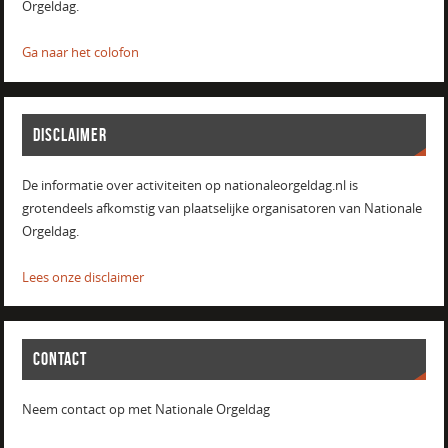
Orgeldag.
Ga naar het colofon
DISCLAIMER
De informatie over activiteiten op nationaleorgeldag.nl is
grotendeels afkomstig van plaatselijke organisatoren van Nationale
Orgeldag.
Lees onze disclaimer
CONTACT
Neem contact op met Nationale Orgeldag