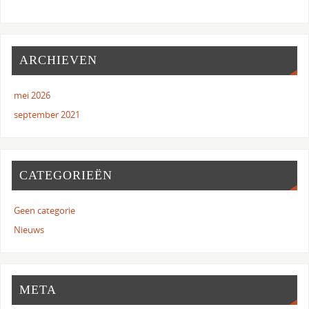
ARCHIEVEN
mei 2026
september 2021
CATEGORIEËN
Geen categorie
Nieuws
META