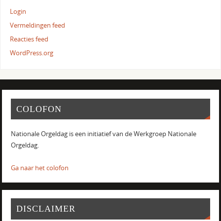
Login
Vermeldingen feed
Reacties feed
WordPress.org
COLOFON
Nationale Orgeldag is een initiatief van de Werkgroep Nationale
Orgeldag.
Ga naar het colofon
DISCLAIMER