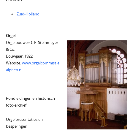
Zuid-Holland
Orgel
Orgelbouwer: C.F. Steinmeyer
& Co.
Bouwjaar: 1922
Website:
www.orgelcommissie
alphen.nl
Rondleidingen en historisch
foto-archief
Orgelpresentaties en
bespelingen