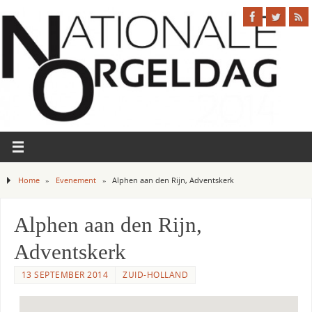
Home
»
Evenement
»
Alphen aan den Rijn, Adventskerk
Alphen aan den Rijn,
Adventskerk
13 SEPTEMBER 2014
ZUID-HOLLAND