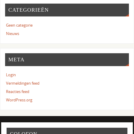
CATEGORIEËN
Geen categorie
Nieuws
META
Login
Vermeldingen feed
Reacties feed
WordPress.org
COLOFON