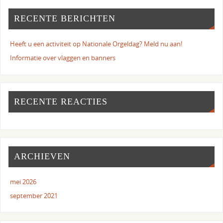
RECENTE BERICHTEN
Heeft u een activiteit op Nationale Orgeldag? Meld nu aan!
Informatie over vlaggen en banners
RECENTE REACTIES
ARCHIEVEN
mei 2026
september 2021