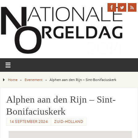
Home
»
Evenement
»
Alphen aan den Rijn – Sint-Bonifaciuskerk
Alphen aan den Rijn – Sint-
Bonifaciuskerk
14 SEPTEMBER 2024
ZUID-HOLLAND