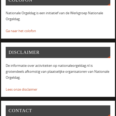
Nationale Orgeldag is een initiatief van de Werkgroep Nationale
Orgeldag.
Ga naar het colofon
DISCLAIMER
De informatie over activiteiten op nationaleorgeldag.nl is
grotendeels afkomstig van plaatselijke organisatoren van Nationale
Orgeldag.
Lees onze disclaimer
CONTACT