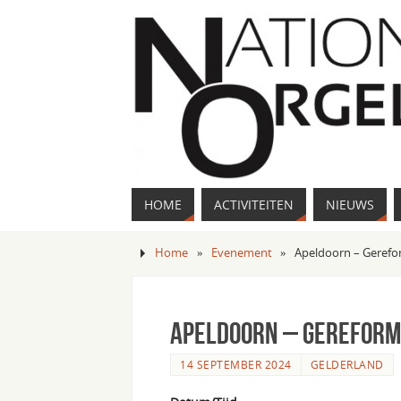
HOME
ACTIVITEITEN
NIEUWS
Home
»
Evenement
»
Apeldoorn – Geref
Apeldoorn – Gerefor
14 SEPTEMBER 2024
GELDERLAND