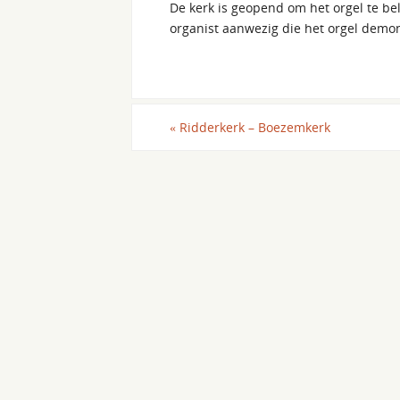
De kerk is geopend om het orgel te belu
organist aanwezig die het orgel demon
«
Ridderkerk – Boezemkerk