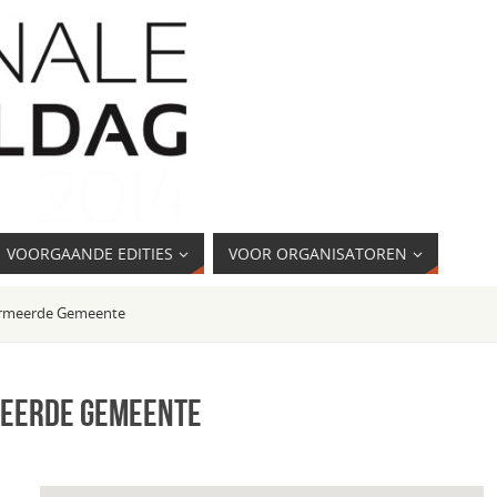
VOORGAANDE EDITIES
VOOR ORGANISATOREN
ormeerde Gemeente
meerde Gemeente