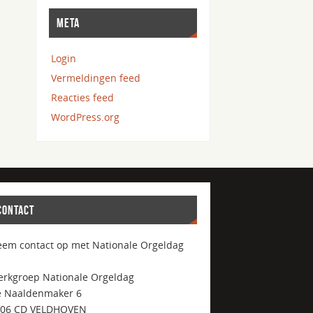
META
Login
Vermeldingen feed
Reacties feed
WordPress.org
CONTACT
em contact op met Nationale Orgeldag
rkgroep Nationale Orgeldag
 Naaldenmaker 6
506 CD VELDHOVEN