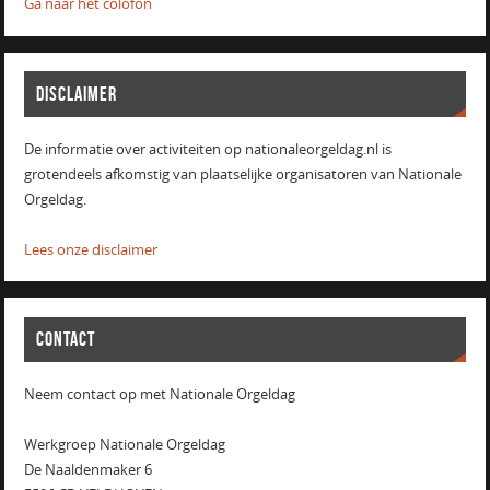
Ga naar het colofon
DISCLAIMER
De informatie over activiteiten op nationaleorgeldag.nl is
grotendeels afkomstig van plaatselijke organisatoren van Nationale
Orgeldag.
Lees onze disclaimer
CONTACT
Neem contact op met Nationale Orgeldag
Werkgroep Nationale Orgeldag
De Naaldenmaker 6