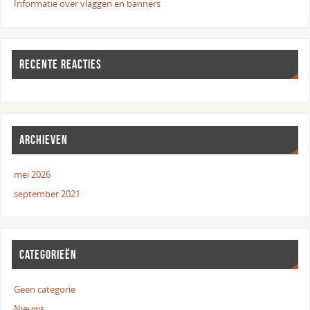
Informatie over vlaggen en banners
RECENTE REACTIES
ARCHIEVEN
mei 2026
september 2021
CATEGORIEËN
Geen categorie
Nieuws