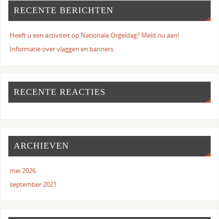
RECENTE BERICHTEN
Heeft u een activiteit op Nationale Orgeldag? Meld nu aan!
Informatie over vlaggen en banners
RECENTE REACTIES
ARCHIEVEN
mei 2026
september 2021