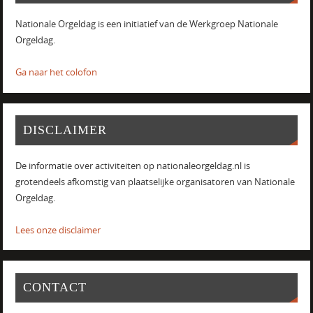
Nationale Orgeldag is een initiatief van de Werkgroep Nationale
Orgeldag.
Ga naar het colofon
DISCLAIMER
De informatie over activiteiten op nationaleorgeldag.nl is
grotendeels afkomstig van plaatselijke organisatoren van Nationale
Orgeldag.
Lees onze disclaimer
CONTACT