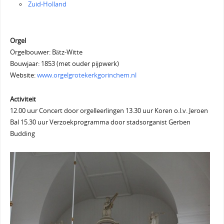
Zuid-Holland
Orgel
Orgelbouwer: Bätz-Witte
Bouwjaar: 1853 (met ouder pijpwerk)
Website:
www.orgelgrotekerkgorinchem.nl
Activiteit
12.00 uur Concert door orgelleerlingen 13.30 uur Koren o.l.v. Jeroen
Bal 15.30 uur Verzoekprogramma door stadsorganist Gerben
Budding