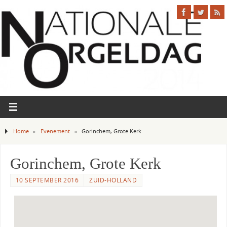
Home
»
Evenement
»
Gorinchem, Grote Kerk
Gorinchem, Grote Kerk
10 SEPTEMBER 2016
ZUID-HOLLAND