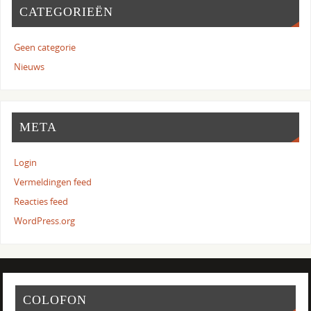
CATEGORIEËN
Geen categorie
Nieuws
META
Login
Vermeldingen feed
Reacties feed
WordPress.org
COLOFON