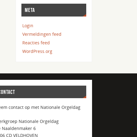
META
Login
Vermeldingen feed
Reacties feed
WordPress.org
CONTACT
em contact op met Nationale Orgeldag
rkgroep Nationale Orgeldag
 Naaldenmaker 6
506 CD VELDHOVEN