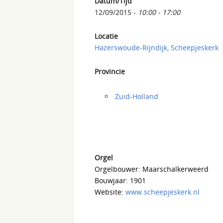
Datum/Tijd
12/09/2015 -
10:00 - 17:00
Locatie
Hazerswoude-Rijndijk, Scheepjeskerk
Provincie
Zuid-Holland
Orgel
Orgelbouwer: Maarschalkerweerd
Bouwjaar: 1901
Website:
www.scheepjeskerk.nl