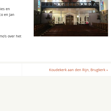
ies en
co en Jan
mo’s over het
Koudekerk aan den Rijn, Brugkerk
»