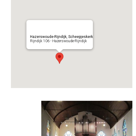
Hazerswoude-Rijndijk, Scheepjeskerk
Rijndijk 106 - Hazerswoude-Rijndijk