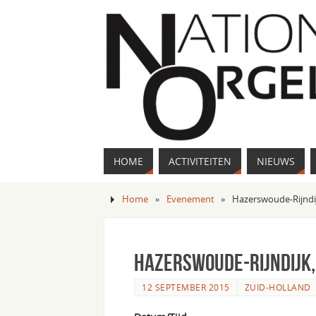
HOME
ACTIVITEITEN
NIEUWS
Home
»
Evenement
»
Hazerswoude-Rijndi
Hazerswoude-Rijndijk
12 SEPTEMBER 2015
ZUID-HOLLAND