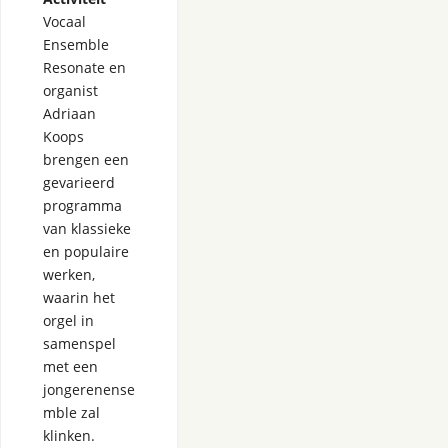
Vocaal
Ensemble
Resonate en
organist
Adriaan
Koops
brengen een
gevarieerd
programma
van klassieke
en populaire
werken,
waarin het
orgel in
samenspel
met een
jongerenense
mble zal
klinken.