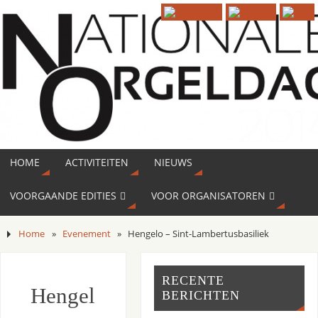
HOME
ACTIVITEITEN
NIEUWS
VOORGAANDE EDITIES
VOOR ORGANISATOREN
Home
»
Evenement
»
Hengelo – Sint-Lambertusbasiliek
RECENTE
Hengel
BERICHTEN