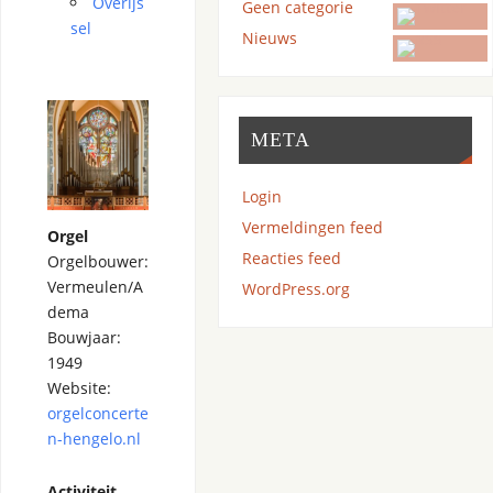
Overijs
Geen categorie
sel
Nieuws
META
Login
Vermeldingen feed
Orgel
Reacties feed
Orgelbouwer:
Vermeulen/A
WordPress.org
dema
Bouwjaar:
1949
Website:
orgelconcerte
n-hengelo.nl
Activiteit