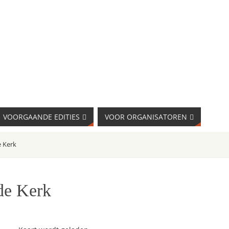
VOORGAANDE EDITIES
VOOR ORGANISATOREN
 Kerk
de Kerk