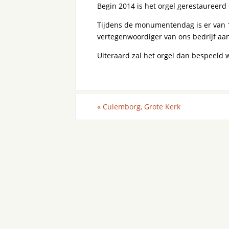
Begin 2014 is het orgel gerestaureer
Tijdens de monumentendag is er van 10
vertegenwoordiger van ons bedrijf aan
Uiteraard zal het orgel dan bespeeld 
«
Culemborg, Grote Kerk