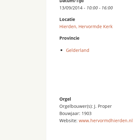
Datum/Tijd
13/09/2014 -
10:00 - 16:00
Locatie
Hierden, Hervormde Kerk
Provincie
Gelderland
Orgel
Orgelbouwer(s): J. Proper
Bouwjaar: 1903
Website:
www.hervormdhierden.nl