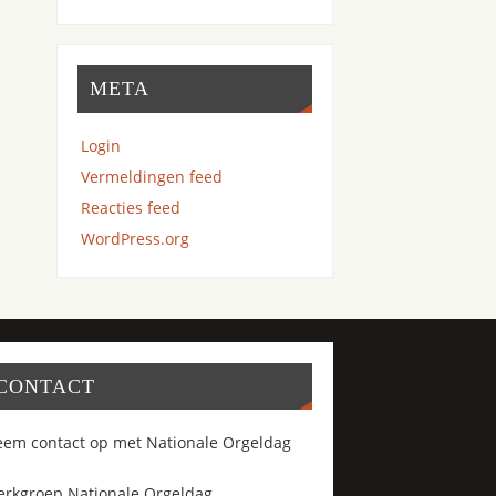
META
Login
Vermeldingen feed
Reacties feed
WordPress.org
CONTACT
em contact op met Nationale Orgeldag
rkgroep Nationale Orgeldag