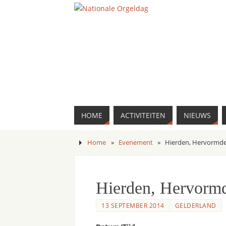
HOME
ACTIVITEITEN
NIEUWS
Home
»
Evenement
»
Hierden, Hervormde
Hierden, Hervorm
13 SEPTEMBER 2014
GELDERLAND