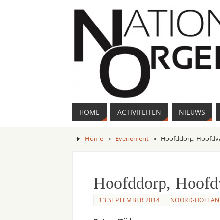
HOME
ACTIVITEITEN
NIEUWS
Home
»
Evenement
»
Hoofddorp, Hoofdv
Hoofddorp, Hoofd
13 SEPTEMBER 2014
NOORD-HOLLAN