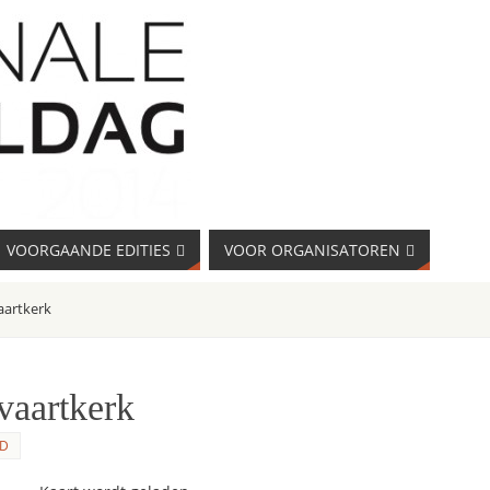
VOORGAANDE EDITIES
VOOR ORGANISATOREN
aartkerk
vaartkerk
D