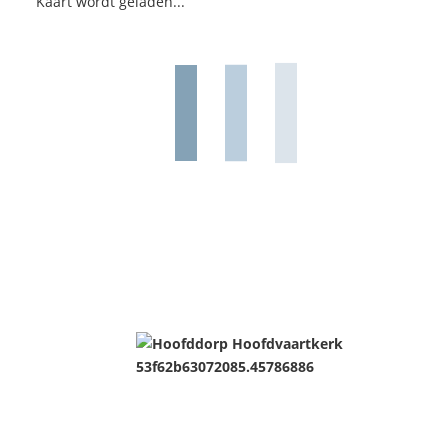
Kaart wordt geladen...