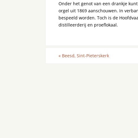
Onder het genot van een drankje kunt 
orgel uit 1869 aanschouwen. In verba
bespeeld worden. Toch is de Hoofdvaar
distilleerderij en proeflokaal.
«
Beesd, Sint-Pieterskerk