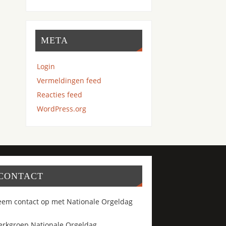
META
Login
Vermeldingen feed
Reacties feed
WordPress.org
CONTACT
em contact op met Nationale Orgeldag
rkgroep Nationale Orgeldag