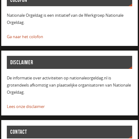
Nationale Orgeldag is een initiatief van de Werkgroep Nationale
Orgeldag.
Ga naar het colofon
DISCLAIMER
De informatie over activiteiten op nationaleorgeldag.nl is
grotendeels afkomstig van plaatselijke organisatoren van Nationale
Orgeldag.
Lees onze disclaimer
CONTACT