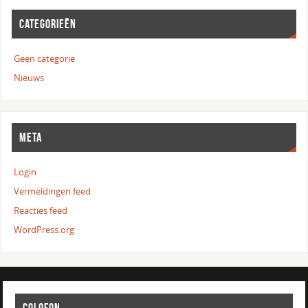
CATEGORIEËN
Geen categorie
Nieuws
META
Login
Vermeldingen feed
Reacties feed
WordPress.org
COLOFON