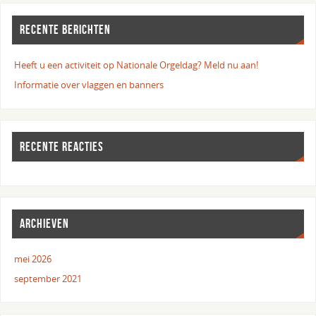
RECENTE BERICHTEN
Heeft u een activiteit op Nationale Orgeldag? Meld nu aan!
Informatie over vlaggen en banners
RECENTE REACTIES
ARCHIEVEN
mei 2026
september 2021