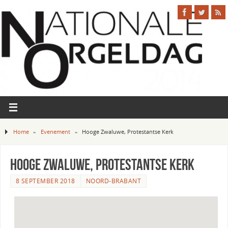
Home
»
Evenement
»
Hooge Zwaluwe, Protestantse Kerk
Hooge Zwaluwe, Protestantse Kerk
8 SEPTEMBER 2018
NOORD-BRABANT