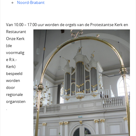
Noord-Brabant
Van 10.00 – 17.00 uur worden de
orgels van de Protestantse Kerk en
Restaurant
Onze Kerk
(de
voormalig
e R.k.-
Kerk)
bespeeld
worden
door
regionale
organisten
.