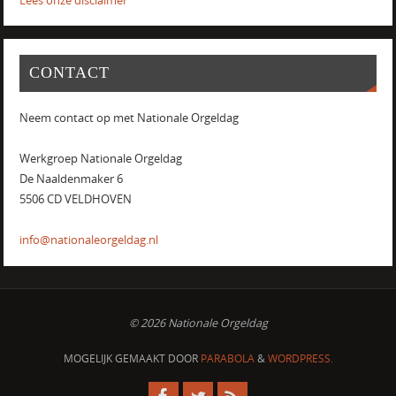
Lees onze disclaimer
CONTACT
Neem contact op met Nationale Orgeldag
Werkgroep Nationale Orgeldag
De Naaldenmaker 6
5506 CD VELDHOVEN
info@nationaleorgeldag.nl
© 2026 Nationale Orgeldag
MOGELIJK GEMAAKT DOOR
PARABOLA
&
WORDPRESS.