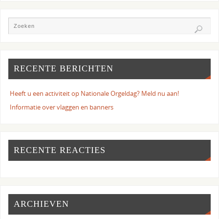
RECENTE BERICHTEN
Heeft u een activiteit op Nationale Orgeldag? Meld nu aan!
Informatie over vlaggen en banners
RECENTE REACTIES
ARCHIEVEN