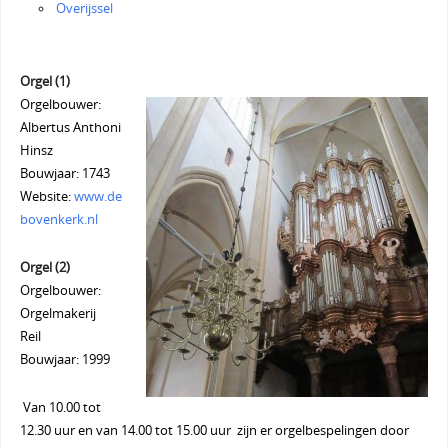
Overijssel
Orgel (1)
Orgelbouwer:
Albertus Anthoni
Hinsz
Bouwjaar: 1743
Website:
www.de
bovenkerk.nl
Orgel (2)
Orgelbouwer:
Orgelmakerij
Reil
Bouwjaar: 1999
Van 10.00 tot
12.30 uur en van 14.00 tot 15.00 uur zijn er orgelbespelingen door