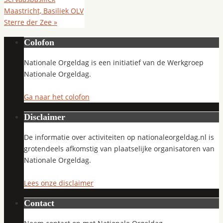
Maastricht, Basiliek OLV
Sterre der Zee
»
Colofon
Nationale Orgeldag is een initiatief van de Werkgroep
Nationale Orgeldag.
Ga naar het colofon
Disclaimer
De informatie over activiteiten op nationaleorgeldag.nl is
grotendeels afkomstig van plaatselijke organisatoren van
Nationale Orgeldag.
Lees onze disclaimer
Contact