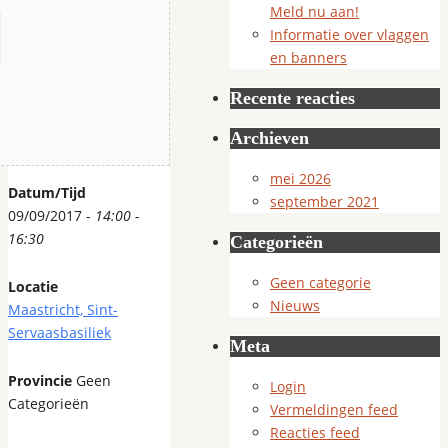
Meld nu aan!
Informatie over vlaggen
en banners
Recente reacties
Archieven
mei 2026
Datum/Tijd
september 2021
09/09/2017 -
14:00 -
16:30
Categorieën
Geen categorie
Locatie
Nieuws
Maastricht, Sint-
Servaasbasiliek
Meta
Provincie
Geen
Login
Categorieën
Vermeldingen feed
Reacties feed