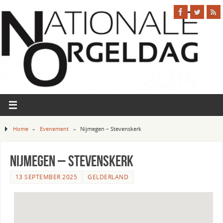
Home
»
Evenement
»
Nijmegen – Stevenskerk
Nijmegen – Stevenskerk
13 SEPTEMBER 2025
GELDERLAND