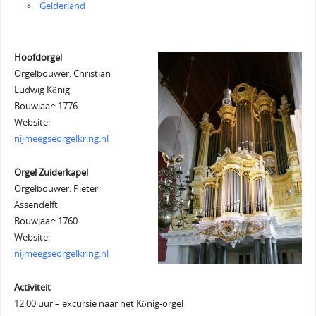
Gelderland
Hoofdorgel
Orgelbouwer: Christian
Ludwig König
Bouwjaar: 1776
Website:
nijmeegseorgelkring.nl
Orgel Zuiderkapel
Orgelbouwer: Pieter
Assendelft
Bouwjaar: 1760
Website:
nijmeegseorgelkring.nl
Activiteit
12.00 uur – excursie naar het König-orgel