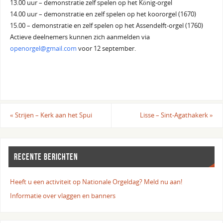
13.00 uur – demonstratie zelf spelen op het König-orgel
14.00 uur – demonstratie en zelf spelen op het koororgel (1670)
15.00 – demonstratie en zelf spelen op het Assendelft-orgel (1760)
Actieve deelnemers kunnen zich aanmelden via
openorgel@gmail.com
voor 12 september.
«
Strijen – Kerk aan het Spui
Lisse – Sint-Agathakerk
»
RECENTE BERICHTEN
Heeft u een activiteit op Nationale Orgeldag? Meld nu aan!
Informatie over vlaggen en banners