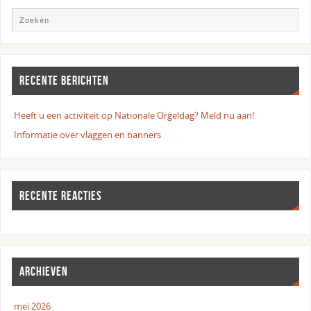
RECENTE BERICHTEN
Heeft u een activiteit op Nationale Orgeldag? Meld nu aan!
Informatie over vlaggen en banners
RECENTE REACTIES
ARCHIEVEN
mei 2026