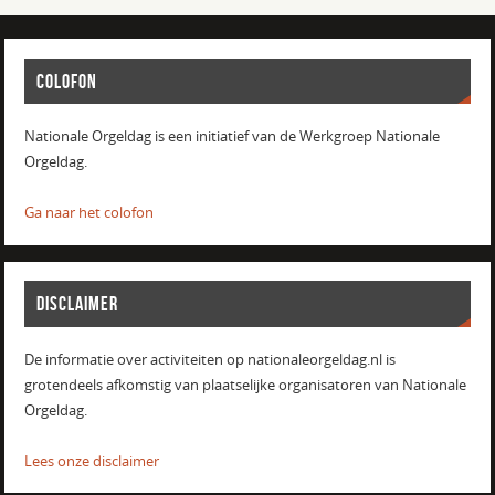
COLOFON
Nationale Orgeldag is een initiatief van de Werkgroep Nationale
Orgeldag.
Ga naar het colofon
DISCLAIMER
De informatie over activiteiten op nationaleorgeldag.nl is
grotendeels afkomstig van plaatselijke organisatoren van Nationale
Orgeldag.
Lees onze disclaimer