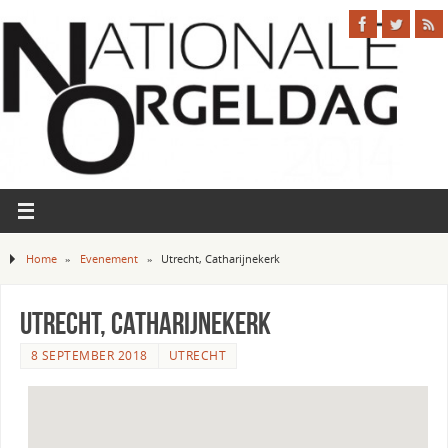
Home
»
Evenement
»
Utrecht, Catharijnekerk
Utrecht, Catharijnekerk
8 SEPTEMBER 2018
UTRECHT