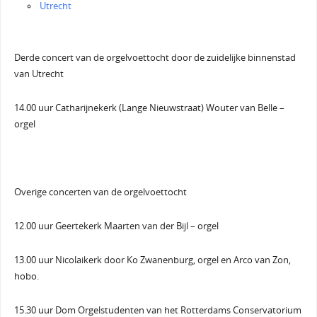
Utrecht
Derde concert van de orgelvoettocht door de zuidelijke binnenstad
van Utrecht
14.00 uur Catharijnekerk (Lange Nieuwstraat) Wouter van Belle –
orgel
Overige concerten van de orgelvoettocht
12.00 uur Geertekerk Maarten van der Bijl – orgel
13.00 uur Nicolaikerk door Ko Zwanenburg, orgel en Arco van Zon,
hobo.
15.30 uur Dom Orgelstudenten van het Rotterdams Conservatorium