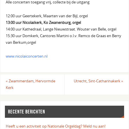
Alle concerten toegang vrij, collecte bij de uitgang
12:00 uur Geertekerk, Maarten van der Bijl, orgel
13:00 uur Nicolaïkerk, Ko Zwanenburg, orgel
14:00 uur Kathedraal, Lange Nieuwstraat. Wouter van Belle, orgel
15:30 uur Domkerk, Cantores Martini o.l.v. Remco de Graas en Berry
van Berkum,orgel
www.nicolaiconcerten.nl
«
Zwammerdam, Hervormde
Utrecht, Sint-Catharinakerk
»
Kerk
RECENTE BERICHTEN
Heeft u een activiteit op Nationale Orgeldag? Meld nu aan!