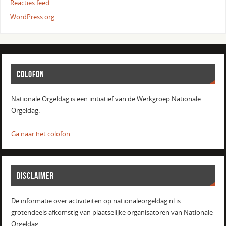
Reacties feed
WordPress.org
COLOFON
Nationale Orgeldag is een initiatief van de Werkgroep Nationale
Orgeldag.
Ga naar het colofon
DISCLAIMER
De informatie over activiteiten op nationaleorgeldag.nl is
grotendeels afkomstig van plaatselijke organisatoren van Nationale
Orgeldag.