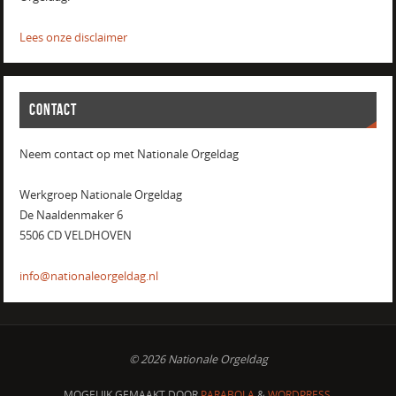
Lees onze disclaimer
CONTACT
Neem contact op met Nationale Orgeldag
Werkgroep Nationale Orgeldag
De Naaldenmaker 6
5506 CD VELDHOVEN
info@nationaleorgeldag.nl
© 2026 Nationale Orgeldag
MOGELIJK GEMAAKT DOOR
PARABOLA
&
WORDPRESS.