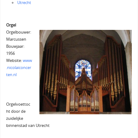
Utrecht
Orgel
Orgelbouwer:
Marcussen
Bouwjaar:
1956
Website:
www
.nicolaiconcer
ten.nl
Orgelvoettoc
ht door de
zuidelijke
binnenstad van Utrecht