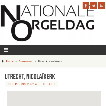
Home
»
Evenement
»
Utrecht, Nicolaïkerk
Utrecht, Nicolaïkerk
13 SEPTEMBER 2014
UTRECHT