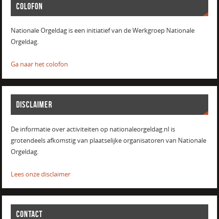
COLOFON
Nationale Orgeldag is een initiatief van de Werkgroep Nationale
Orgeldag.
Ga naar het colofon
DISCLAIMER
De informatie over activiteiten op nationaleorgeldag.nl is
grotendeels afkomstig van plaatselijke organisatoren van Nationale
Orgeldag.
Lees onze disclaimer
CONTACT