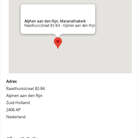
Alphen aan den Rijn, Maranathakerk
Raadhuisstraat 82-84 - Alphen aan den Rijn
Adres
Raadhuisstraat 82-84
Alphen aan den Rijn
Zuid-Holland
2406 AP
Nederland