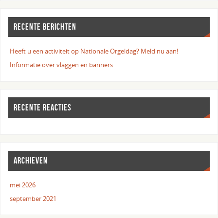
RECENTE BERICHTEN
Heeft u een activiteit op Nationale Orgeldag? Meld nu aan!
Informatie over vlaggen en banners
RECENTE REACTIES
ARCHIEVEN
mei 2026
september 2021