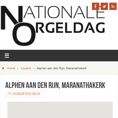
Home
»
Locatie
»
Alphen aan den Rijn, Maranathakerk
Alphen aan den Rijn, Maranathakerk
11 AUGUSTUS 2014