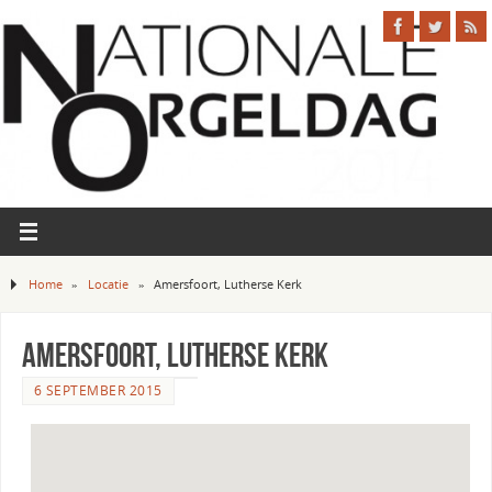
Home
»
Locatie
»
Amersfoort, Lutherse Kerk
Amersfoort, Lutherse Kerk
6 SEPTEMBER 2015