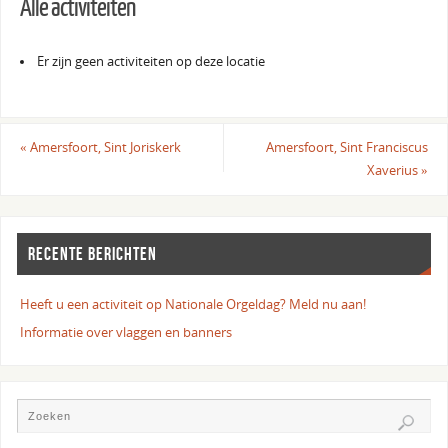
Alle activiteiten
Er zijn geen activiteiten op deze locatie
«
Amersfoort, Sint Joriskerk
Amersfoort, Sint Franciscus
Xaverius
»
RECENTE BERICHTEN
Heeft u een activiteit op Nationale Orgeldag? Meld nu aan!
Informatie over vlaggen en banners