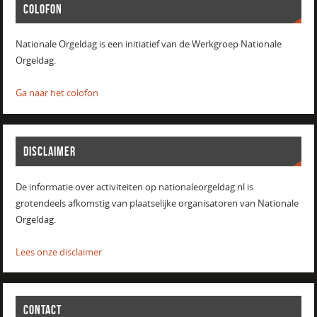
COLOFON
Nationale Orgeldag is een initiatief van de Werkgroep Nationale
Orgeldag.
Ga naar het colofon
DISCLAIMER
De informatie over activiteiten op nationaleorgeldag.nl is
grotendeels afkomstig van plaatselijke organisatoren van Nationale
Orgeldag.
Lees onze disclaimer
CONTACT