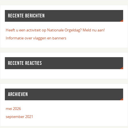
RECENTE BERICHTEN
Heeft u een activiteit op Nationale Orgeldag? Meld nu aan!
Informatie over vlaggen en banners
RECENTE REACTIES
ARCHIEVEN
mei 2026
september 2021