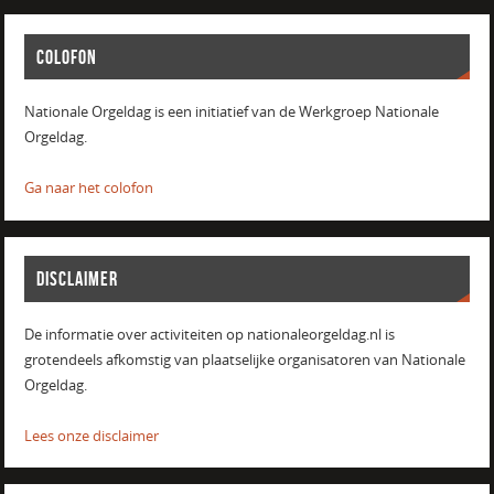
COLOFON
Nationale Orgeldag is een initiatief van de Werkgroep Nationale
Orgeldag.
Ga naar het colofon
DISCLAIMER
De informatie over activiteiten op nationaleorgeldag.nl is
grotendeels afkomstig van plaatselijke organisatoren van Nationale
Orgeldag.
Lees onze disclaimer