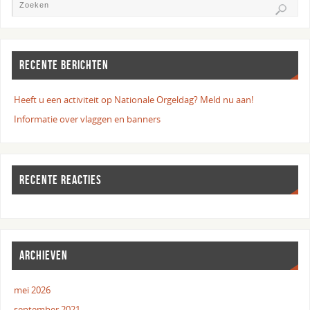
RECENTE BERICHTEN
Heeft u een activiteit op Nationale Orgeldag? Meld nu aan!
Informatie over vlaggen en banners
RECENTE REACTIES
ARCHIEVEN
mei 2026
september 2021