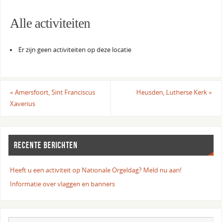
Alle activiteiten
Er zijn geen activiteiten op deze locatie
«
Amersfoort, Sint Franciscus
Heusden, Lutherse Kerk
»
Xaverius
RECENTE BERICHTEN
Heeft u een activiteit op Nationale Orgeldag? Meld nu aan!
Informatie over vlaggen en banners