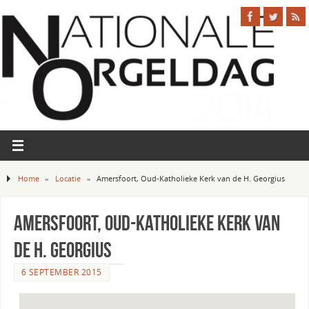
Home
»
Locatie
»
Amersfoort, Oud-Katholieke Kerk van de H. Georgius
Amersfoort, Oud-Katholieke Kerk van
de H. Georgius
6 SEPTEMBER 2015