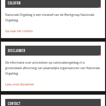
COLOFON
Nationale Orgeldag is een initiatief van de Werkgroep Nationale
Orgeldag.
Ga naar het colofon
DISCLAIMER
De informatie over activiteiten op nationaleorgeldag.nl is
grotendeels afkomstig van plaatselijke organisatoren van Nationale
Orgeldag.
Lees onze disclaimer
CONTACT