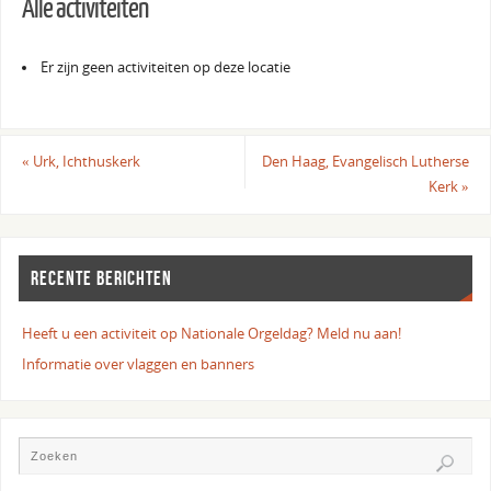
Alle activiteiten
Er zijn geen activiteiten op deze locatie
«
Urk, Ichthuskerk
Den Haag, Evangelisch Lutherse
Kerk
»
RECENTE BERICHTEN
Heeft u een activiteit op Nationale Orgeldag? Meld nu aan!
Informatie over vlaggen en banners