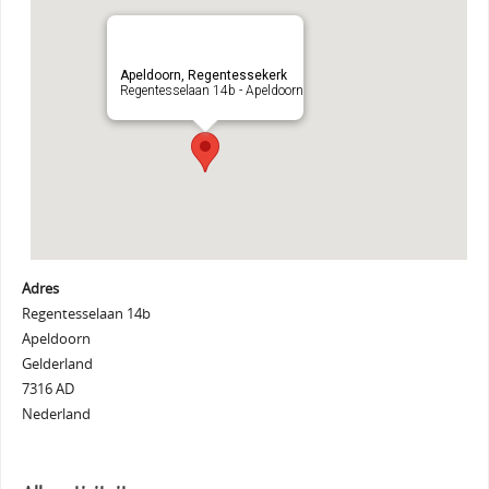
Apeldoorn, Regentessekerk
Regentesselaan 14b - Apeldoorn
Adres
Regentesselaan 14b
Apeldoorn
Gelderland
7316 AD
Nederland