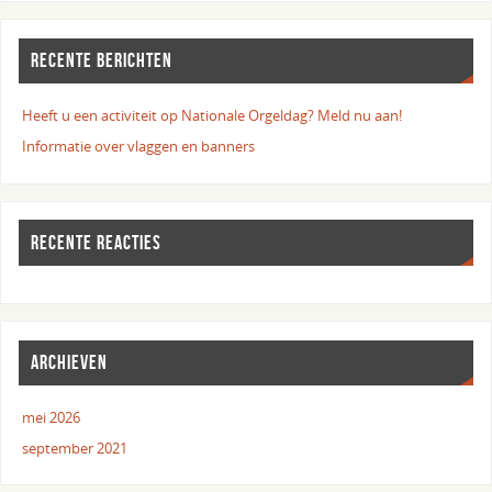
RECENTE BERICHTEN
Heeft u een activiteit op Nationale Orgeldag? Meld nu aan!
Informatie over vlaggen en banners
RECENTE REACTIES
ARCHIEVEN
mei 2026
september 2021