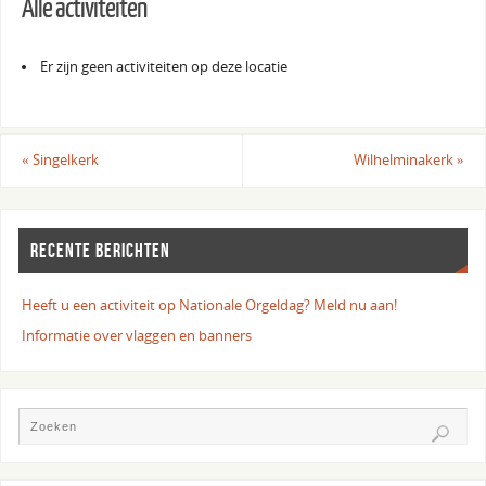
Alle activiteiten
Er zijn geen activiteiten op deze locatie
«
Singelkerk
Wilhelminakerk
»
RECENTE BERICHTEN
Heeft u een activiteit op Nationale Orgeldag? Meld nu aan!
Informatie over vlaggen en banners