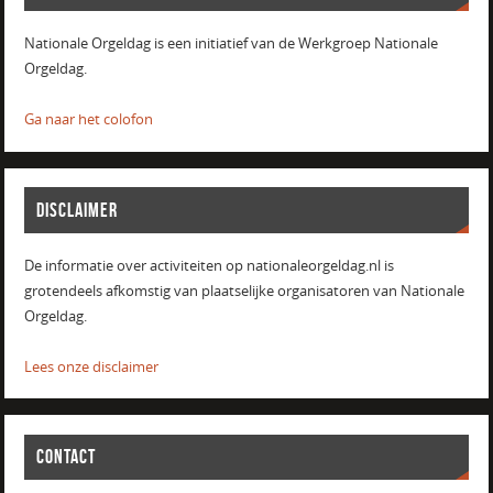
Nationale Orgeldag is een initiatief van de Werkgroep Nationale
Orgeldag.
Ga naar het colofon
DISCLAIMER
De informatie over activiteiten op nationaleorgeldag.nl is
grotendeels afkomstig van plaatselijke organisatoren van Nationale
Orgeldag.
Lees onze disclaimer
CONTACT