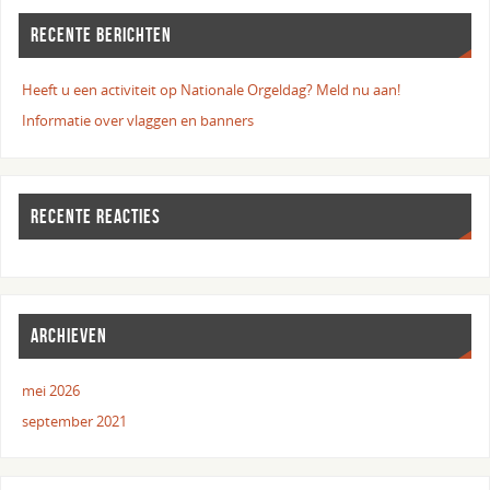
RECENTE BERICHTEN
Heeft u een activiteit op Nationale Orgeldag? Meld nu aan!
Informatie over vlaggen en banners
RECENTE REACTIES
ARCHIEVEN
mei 2026
september 2021