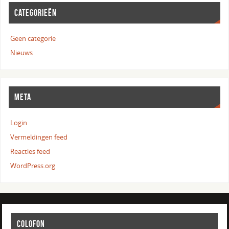
CATEGORIEËN
Geen categorie
Nieuws
META
Login
Vermeldingen feed
Reacties feed
WordPress.org
COLOFON