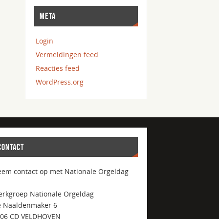
META
Login
Vermeldingen feed
Reacties feed
WordPress.org
CONTACT
em contact op met Nationale Orgeldag
rkgroep Nationale Orgeldag
 Naaldenmaker 6
506 CD VELDHOVEN