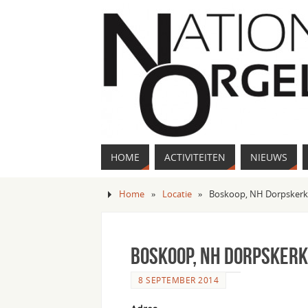
HOME
ACTIVITEITEN
NIEUWS
Home
»
Locatie
»
Boskoop, NH Dorpsker
Boskoop, NH Dorpskerk
8 SEPTEMBER 2014