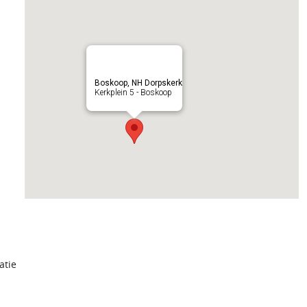
Boskoop, NH Dorpskerk
Kerkplein 5 - Boskoop
atie