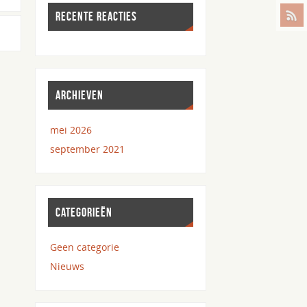
RECENTE REACTIES
ARCHIEVEN
mei 2026
september 2021
CATEGORIEËN
Geen categorie
Nieuws