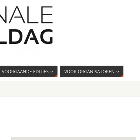
VOORGAANDE EDITIES
VOOR ORGANISATOREN
k