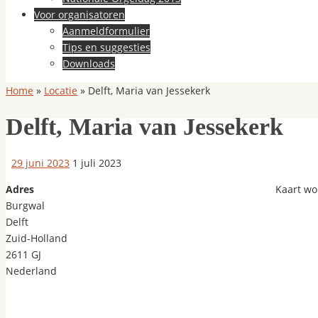
Voor organisatoren
Aanmeldformulier
Tips en suggesties
Downloads
Home
»
Locatie
»
Delft, Maria van Jessekerk
Delft, Maria van Jessekerk
29 juni 2023
1 juli 2023
Adres
Kaart wo
Burgwal
Delft
Zuid-Holland
2611 GJ
Nederland