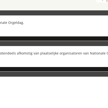
onale Orgeldag.
grotendeels afkomstig van plaatselijke organisatoren van Nationale 