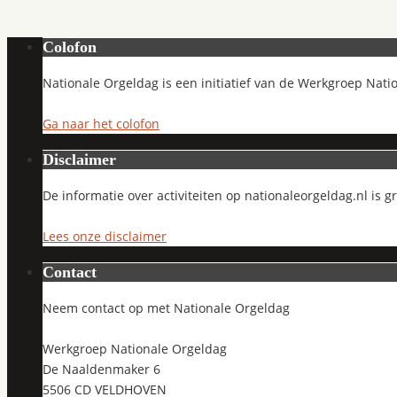
Colofon
Nationale Orgeldag is een initiatief van de Werkgroep Nati
Ga naar het colofon
Disclaimer
De informatie over activiteiten op nationaleorgeldag.nl is 
Lees onze disclaimer
Contact
Neem contact op met Nationale Orgeldag
Werkgroep Nationale Orgeldag
De Naaldenmaker 6
5506 CD VELDHOVEN