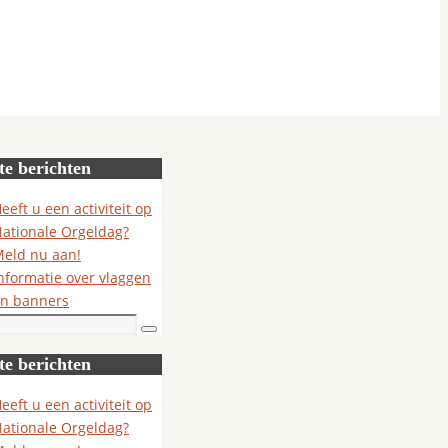
te berichten
eeft u een activiteit op
ationale Orgeldag?
eld nu aan!
nformatie over vlaggen
n banners
Zoeken
te berichten
eeft u een activiteit op
ationale Orgeldag?