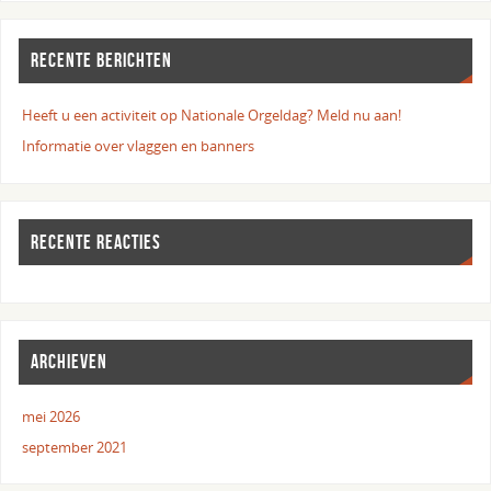
RECENTE BERICHTEN
Heeft u een activiteit op Nationale Orgeldag? Meld nu aan!
Informatie over vlaggen en banners
RECENTE REACTIES
ARCHIEVEN
mei 2026
september 2021