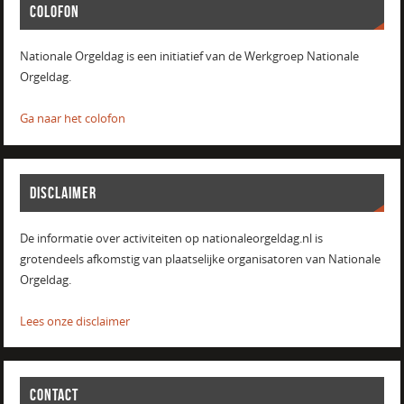
COLOFON
Nationale Orgeldag is een initiatief van de Werkgroep Nationale
Orgeldag.
Ga naar het colofon
DISCLAIMER
De informatie over activiteiten op nationaleorgeldag.nl is
grotendeels afkomstig van plaatselijke organisatoren van Nationale
Orgeldag.
Lees onze disclaimer
CONTACT