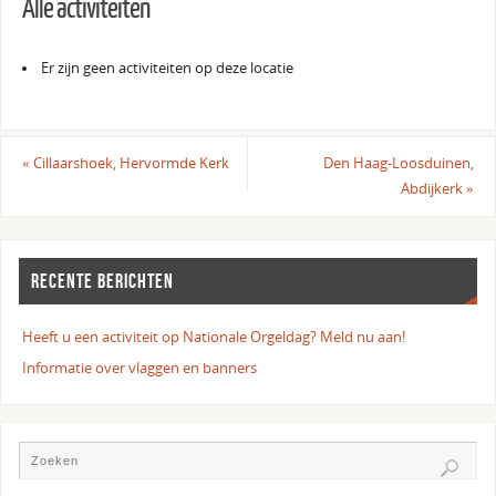
Alle activiteiten
Er zijn geen activiteiten op deze locatie
«
Cillaarshoek, Hervormde Kerk
Den Haag-Loosduinen,
Abdijkerk
»
RECENTE BERICHTEN
Heeft u een activiteit op Nationale Orgeldag? Meld nu aan!
Informatie over vlaggen en banners