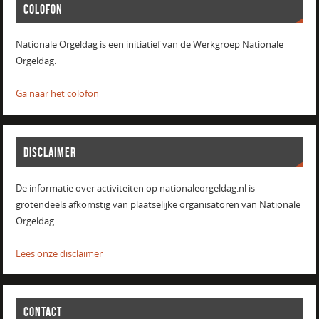
COLOFON
Nationale Orgeldag is een initiatief van de Werkgroep Nationale
Orgeldag.
Ga naar het colofon
DISCLAIMER
De informatie over activiteiten op nationaleorgeldag.nl is
grotendeels afkomstig van plaatselijke organisatoren van Nationale
Orgeldag.
Lees onze disclaimer
CONTACT