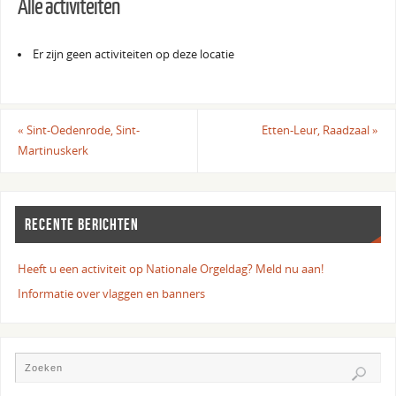
Alle activiteiten
Er zijn geen activiteiten op deze locatie
«
Sint-Oedenrode, Sint-
Etten-Leur, Raadzaal
»
Martinuskerk
RECENTE BERICHTEN
Heeft u een activiteit op Nationale Orgeldag? Meld nu aan!
Informatie over vlaggen en banners