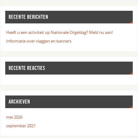
RECENTE BERICHTEN
Heeft u een activiteit op Nationale Orgeldag? Meld nu aan!
Informatie over vlaggen en banners
RECENTE REACTIES
ARCHIEVEN
mei 2026
september 2021