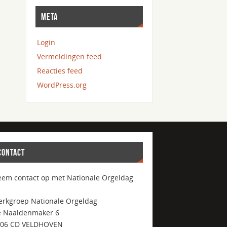
META
Login
Vermeldingen feed
Reacties feed
WordPress.org
CONTACT
em contact op met Nationale Orgeldag
rkgroep Nationale Orgeldag
 Naaldenmaker 6
506 CD VELDHOVEN