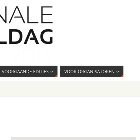
VOORGAANDE EDITIES
VOOR ORGANISATOREN