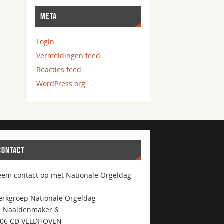
META
Login
Vermeldingen feed
Reacties feed
WordPress.org
CONTACT
em contact op met Nationale Orgeldag
rkgroep Nationale Orgeldag
 Naaldenmaker 6
506 CD VELDHOVEN