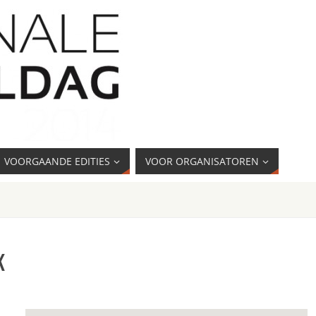
VOORGAANDE EDITIES
VOOR ORGANISATOREN
k