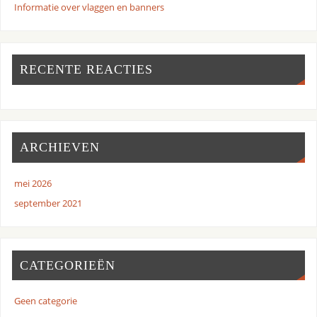
Informatie over vlaggen en banners
RECENTE REACTIES
ARCHIEVEN
mei 2026
september 2021
CATEGORIEËN
Geen categorie