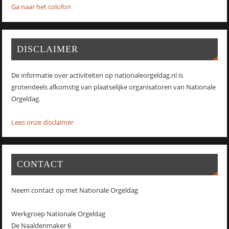
Ga naar het colofon
DISCLAIMER
De informatie over activiteiten op nationaleorgeldag.nl is
grotendeels afkomstig van plaatselijke organisatoren van Nationale
Orgeldag.
Lees onze disclaimer
CONTACT
Neem contact op met Nationale Orgeldag
Werkgroep Nationale Orgeldag
De Naaldenmaker 6