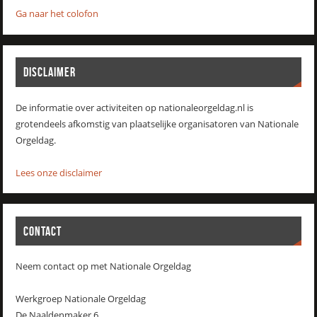
Ga naar het colofon
DISCLAIMER
De informatie over activiteiten op nationaleorgeldag.nl is
grotendeels afkomstig van plaatselijke organisatoren van Nationale
Orgeldag.
Lees onze disclaimer
CONTACT
Neem contact op met Nationale Orgeldag
Werkgroep Nationale Orgeldag
De Naaldenmaker 6