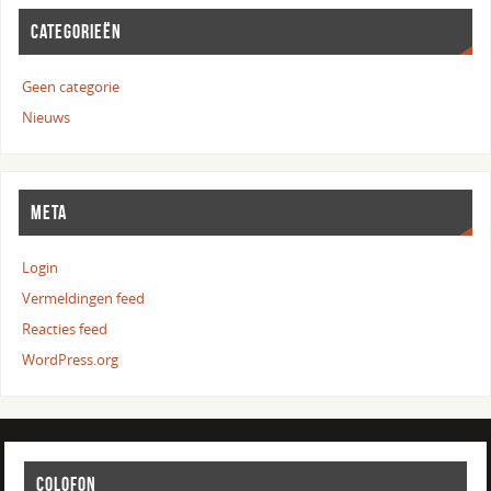
CATEGORIEËN
Geen categorie
Nieuws
META
Login
Vermeldingen feed
Reacties feed
WordPress.org
COLOFON