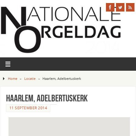
Home
»
Locatie
»
Haarlem, Adelbertuskerk
Haarlem, Adelbertuskerk
11 SEPTEMBER 2014