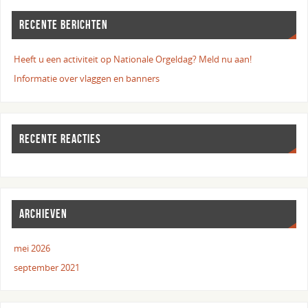
RECENTE BERICHTEN
Heeft u een activiteit op Nationale Orgeldag? Meld nu aan!
Informatie over vlaggen en banners
RECENTE REACTIES
ARCHIEVEN
mei 2026
september 2021