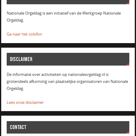
Nationale Orgeldag is een initiatief van de Werkgroep Nationale
Orgeldag.
Ga naar het colofon
DISCLAIMER
De informatie over activiteiten op nationaleorgeldag.nl is
grotendeels afkomstig van plaatselijke organisatoren van Nationale
Orgeldag.
Lees onze disclaimer
CONTACT