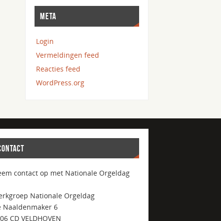
META
Login
Vermeldingen feed
Reacties feed
WordPress.org
CONTACT
em contact op met Nationale Orgeldag
rkgroep Nationale Orgeldag
 Naaldenmaker 6
506 CD VELDHOVEN