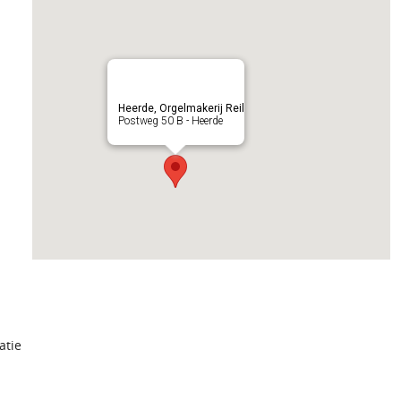
Heerde, Orgelmakerij Reil
Postweg 50 B - Heerde
atie