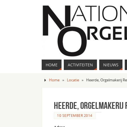
HOME
ACTIVITEITEN
NIEUWS
Home
»
Locatie
»
Heerde, Orgelmakerij Re
Heerde, Orgelmakerij 
10 SEPTEMBER 2014