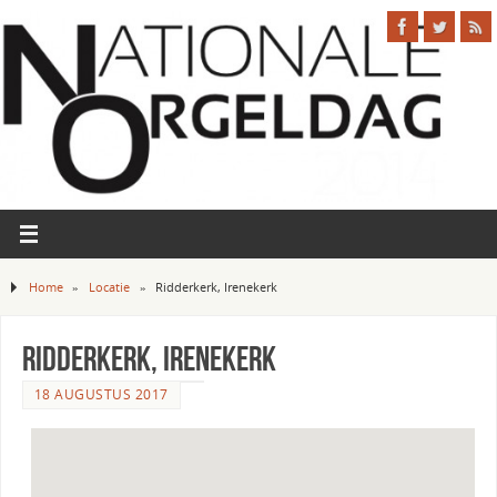
Home
»
Locatie
»
Ridderkerk, Irenekerk
Ridderkerk, Irenekerk
18 AUGUSTUS 2017