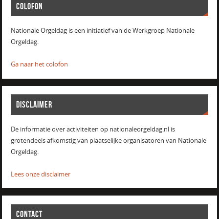
COLOFON
Nationale Orgeldag is een initiatief van de Werkgroep Nationale
Orgeldag.
Ga naar het colofon
DISCLAIMER
De informatie over activiteiten op nationaleorgeldag.nl is
grotendeels afkomstig van plaatselijke organisatoren van Nationale
Orgeldag.
Lees onze disclaimer
CONTACT