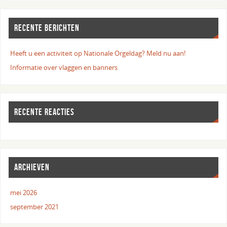
RECENTE BERICHTEN
Heeft u een activiteit op Nationale Orgeldag? Meld nu aan!
Informatie over vlaggen en banners
RECENTE REACTIES
ARCHIEVEN
mei 2026
september 2021