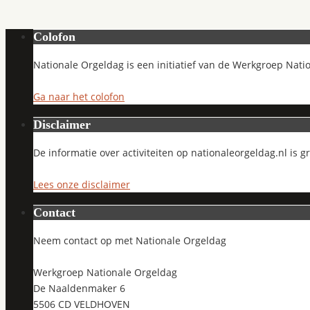
Colofon
Nationale Orgeldag is een initiatief van de Werkgroep Nati
Ga naar het colofon
Disclaimer
De informatie over activiteiten op nationaleorgeldag.nl is 
Lees onze disclaimer
Contact
Neem contact op met Nationale Orgeldag
Werkgroep Nationale Orgeldag
De Naaldenmaker 6
5506 CD VELDHOVEN