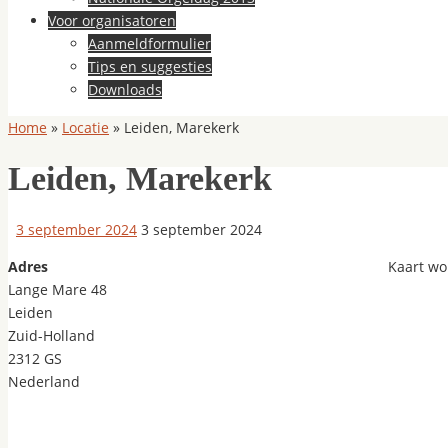
Voor organisatoren
Aanmeldformulier
Tips en suggesties
Downloads
Home
»
Locatie
»
Leiden, Marekerk
Leiden, Marekerk
3 september 2024
3 september 2024
Adres
Kaart wo
Lange Mare 48
Leiden
Zuid-Holland
2312 GS
Nederland