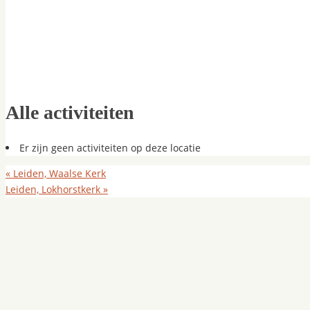
Alle activiteiten
Er zijn geen activiteiten op deze locatie
«
Leiden, Waalse Kerk
Leiden, Lokhorstkerk
»