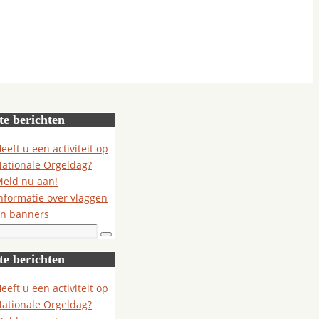
te berichten
eeft u een activiteit op
ationale Orgeldag?
eld nu aan!
nformatie over vlaggen
n banners
Zoeken
te berichten
eeft u een activiteit op
ationale Orgeldag?