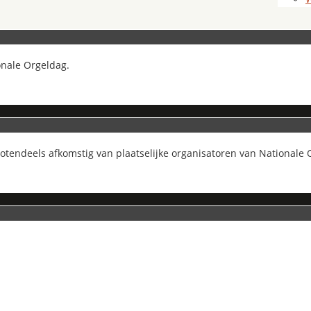
onale Orgeldag.
grotendeels afkomstig van plaatselijke organisatoren van Nationale 