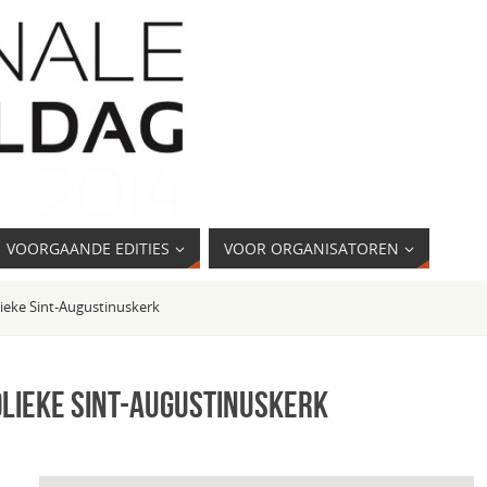
VOORGAANDE EDITIES
VOOR ORGANISATOREN
ieke Sint-Augustinuskerk
lieke Sint-Augustinuskerk