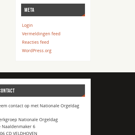
META
Login
Vermeldingen feed
Reacties feed
WordPress.org
CONTACT
em contact op met Nationale Orgeldag
rkgroep Nationale Orgeldag
 Naaldenmaker 6
506 CD VELDHOVEN