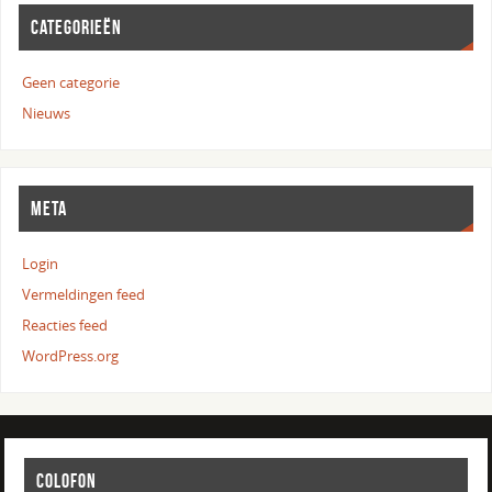
CATEGORIEËN
Geen categorie
Nieuws
META
Login
Vermeldingen feed
Reacties feed
WordPress.org
COLOFON