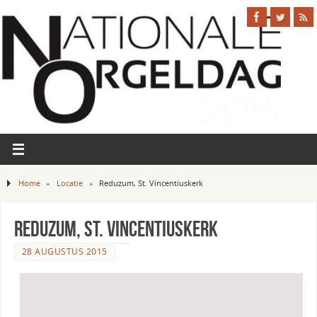
Home
»
Locatie
»
Reduzum, St. Vincentiuskerk
Reduzum, St. Vincentiuskerk
28 AUGUSTUS 2015