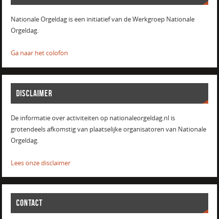
Nationale Orgeldag is een initiatief van de Werkgroep Nationale
Orgeldag.
Ga naar het colofon
DISCLAIMER
De informatie over activiteiten op nationaleorgeldag.nl is
grotendeels afkomstig van plaatselijke organisatoren van Nationale
Orgeldag.
Lees onze disclaimer
CONTACT