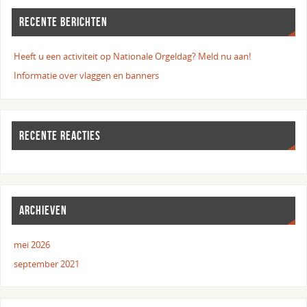
RECENTE BERICHTEN
Heeft u een activiteit op Nationale Orgeldag? Meld nu aan!
Informatie over vlaggen en banners
RECENTE REACTIES
ARCHIEVEN
mei 2026
september 2021