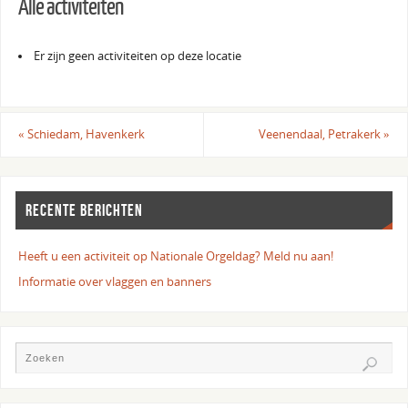
Alle activiteiten
Er zijn geen activiteiten op deze locatie
«
Schiedam, Havenkerk
Veenendaal, Petrakerk
»
RECENTE BERICHTEN
Heeft u een activiteit op Nationale Orgeldag? Meld nu aan!
Informatie over vlaggen en banners