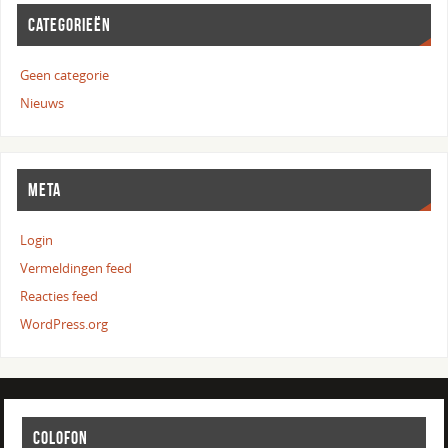
CATEGORIEËN
Geen categorie
Nieuws
META
Login
Vermeldingen feed
Reacties feed
WordPress.org
COLOFON