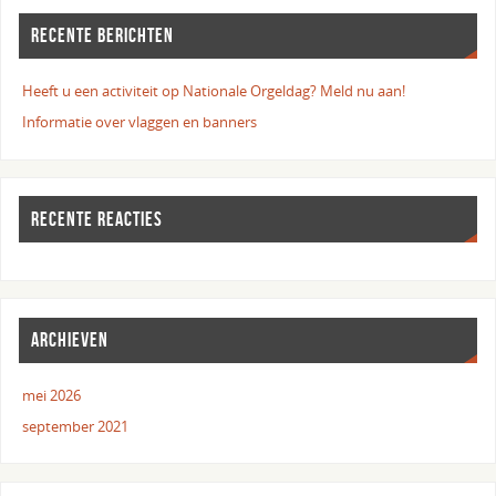
RECENTE BERICHTEN
Heeft u een activiteit op Nationale Orgeldag? Meld nu aan!
Informatie over vlaggen en banners
RECENTE REACTIES
ARCHIEVEN
mei 2026
september 2021