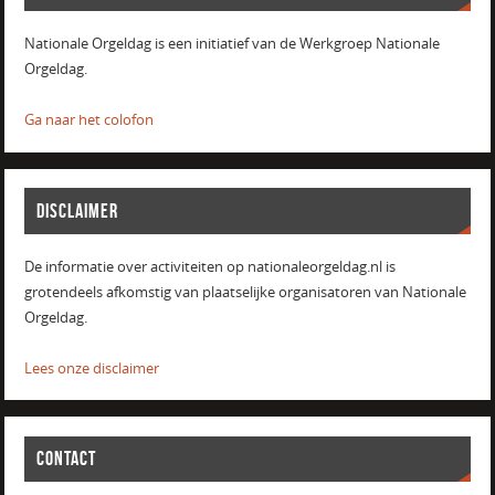
Nationale Orgeldag is een initiatief van de Werkgroep Nationale
Orgeldag.
Ga naar het colofon
DISCLAIMER
De informatie over activiteiten op nationaleorgeldag.nl is
grotendeels afkomstig van plaatselijke organisatoren van Nationale
Orgeldag.
Lees onze disclaimer
CONTACT