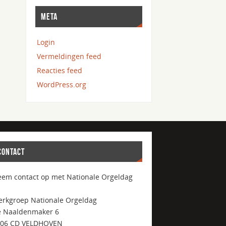
META
Login
Vermeldingen feed
Reacties feed
WordPress.org
CONTACT
em contact op met Nationale Orgeldag
rkgroep Nationale Orgeldag
 Naaldenmaker 6
506 CD VELDHOVEN