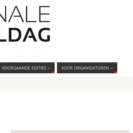
VOORGAANDE EDITIES
VOOR ORGANISATOREN