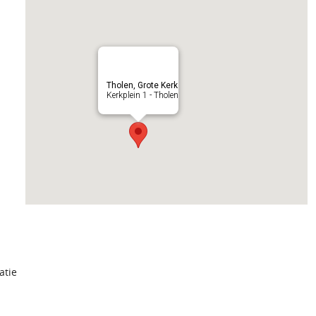
Tholen, Grote Kerk
Kerkplein 1 - Tholen
atie