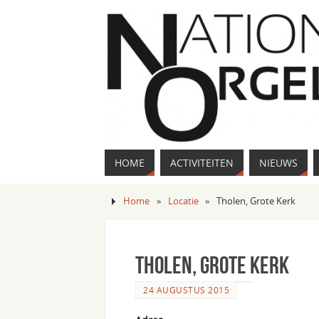
HOME
ACTIVITEITEN
NIEUWS
Home
»
Locatie
»
Tholen, Grote Kerk
Tholen, Grote Kerk
24 AUGUSTUS 2015