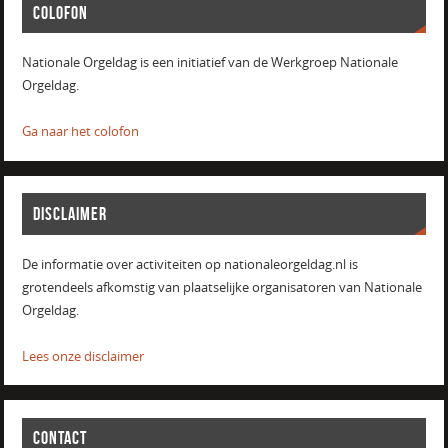
COLOFON
Nationale Orgeldag is een initiatief van de Werkgroep Nationale
Orgeldag.
Ga naar het colofon
DISCLAIMER
De informatie over activiteiten op nationaleorgeldag.nl is
grotendeels afkomstig van plaatselijke organisatoren van Nationale
Orgeldag.
Lees onze disclaimer
CONTACT