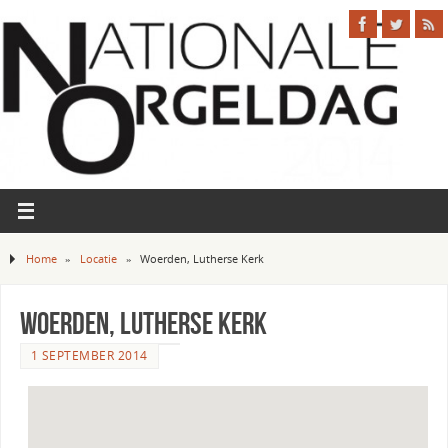
Home
»
Locatie
»
Woerden, Lutherse Kerk
Woerden, Lutherse Kerk
1 SEPTEMBER 2014