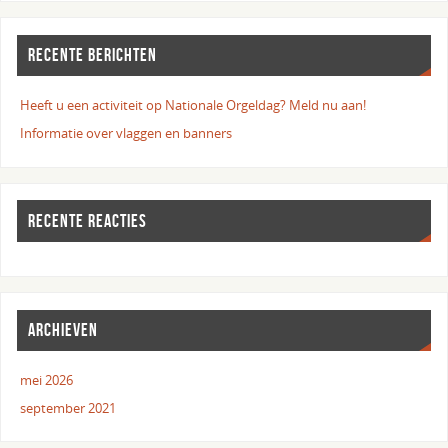
RECENTE BERICHTEN
Heeft u een activiteit op Nationale Orgeldag? Meld nu aan!
Informatie over vlaggen en banners
RECENTE REACTIES
ARCHIEVEN
mei 2026
september 2021