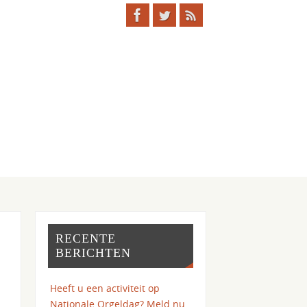
RECENTE
BERICHTEN
Heeft u een activiteit op
Nationale Orgeldag? Meld nu