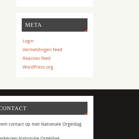
META
Login
Vermeldingen feed
Reacties feed
WordPress.org
CONTACT
em contact op met Nationale Orgeldag
rkgroep Nationale Orgeldag