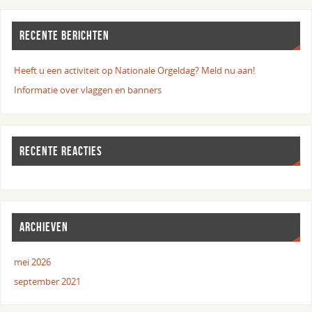
RECENTE BERICHTEN
Heeft u een activiteit op Nationale Orgeldag? Meld nu aan!
Informatie over vlaggen en banners
RECENTE REACTIES
ARCHIEVEN
mei 2026
september 2021