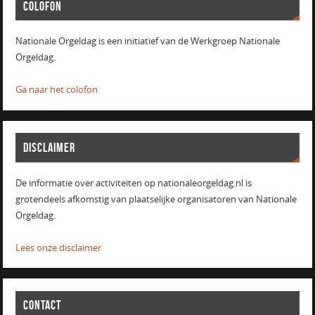
COLOFON
Nationale Orgeldag is een initiatief van de Werkgroep Nationale
Orgeldag.
Ga naar het colofon
DISCLAIMER
De informatie over activiteiten op nationaleorgeldag.nl is
grotendeels afkomstig van plaatselijke organisatoren van Nationale
Orgeldag.
Lees onze disclaimer
CONTACT