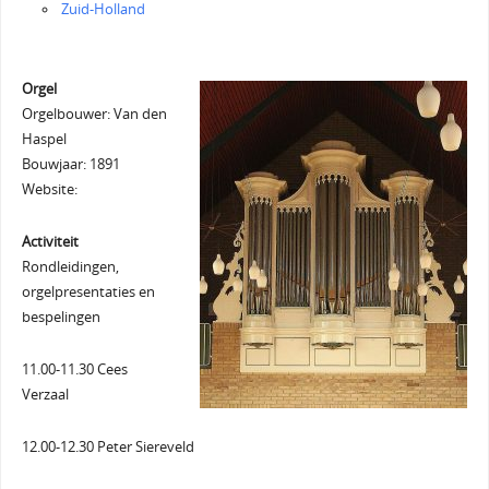
Zuid-Holland
Orgel
Orgelbouwer: Van den
Haspel
Bouwjaar: 1891
Website:
Activiteit
Rondleidingen,
orgelpresentaties en
bespelingen
11.00-11.30 Cees
Verzaal
12.00-12.30 Peter Siereveld