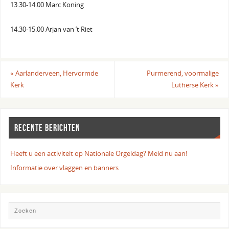
13.30-14.00 Marc Koning
14.30-15.00 Arjan van ’t Riet
«
Aarlanderveen, Hervormde
Purmerend, voormalige
Kerk
Lutherse Kerk
»
RECENTE BERICHTEN
Heeft u een activiteit op Nationale Orgeldag? Meld nu aan!
Informatie over vlaggen en banners