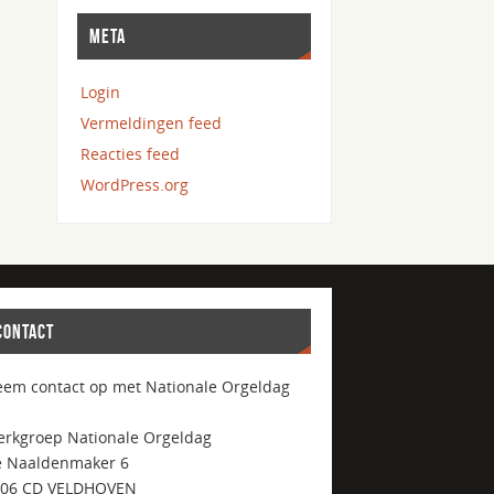
META
Login
Vermeldingen feed
Reacties feed
WordPress.org
CONTACT
em contact op met Nationale Orgeldag
rkgroep Nationale Orgeldag
 Naaldenmaker 6
506 CD VELDHOVEN