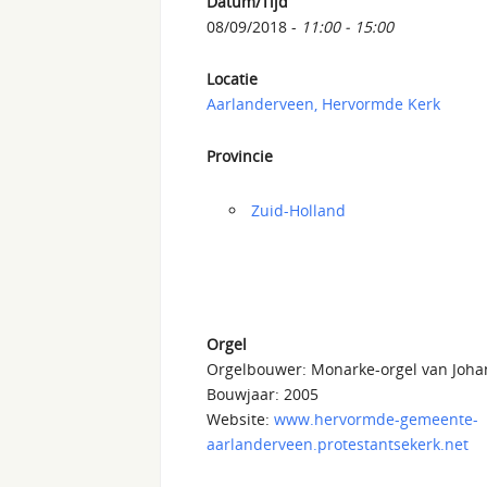
Datum/Tijd
08/09/2018 -
11:00 - 15:00
Locatie
Aarlanderveen, Hervormde Kerk
Provincie
Zuid-Holland
Orgel
Orgelbouwer: Monarke-orgel van Joh
Bouwjaar: 2005
Website:
www.hervormde-gemeente-
aarlanderveen.protestantsekerk.net