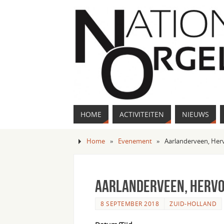
HOME
ACTIVITEITEN
NIEUWS
Home
»
Evenement
»
Aarlanderveen, He
Aarlanderveen, Herv
8 SEPTEMBER 2018
ZUID-HOLLAND