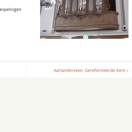
bespelingen
Aarlanderveen, Gereformeerde Kerk
»