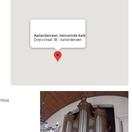
Aarlanderveen, Hervormde Kerk
Dorpsstraat 38 - Aarlanderveen
annus