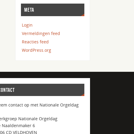
META
Login
Vermeldingen feed
Reacties feed
WordPress.org
CONTACT
em contact op met Nationale Orgeldag
rkgroep Nationale Orgeldag
 Naaldenmaker 6
506 CD VELDHOVEN