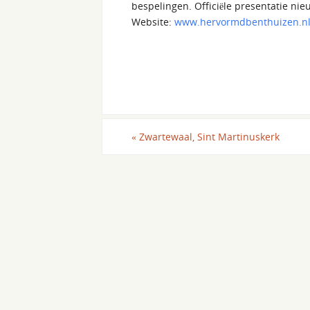
bespelingen. Officiële presentatie nie
Website:
www.hervormdbenthuizen.n
«
Zwartewaal, Sint Martinuskerk