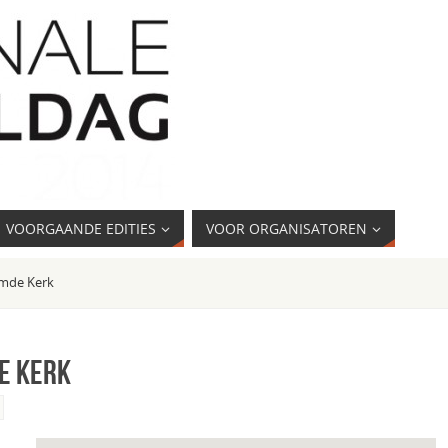
VOORGAANDE EDITIES
VOOR ORGANISATOREN
rmde Kerk
e Kerk