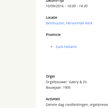
Datum/Tijd
10/09/2016 -
10:00 - 14:30
Locatie
Benthuizen, Hervormde Kerk
Provincie
Zuid-Holland
Orgel
Orgelbouwer: Gabry & Zn
Bouwjaar: 1905
Activiteit
Gehele dag rondleidingen, orgelprese