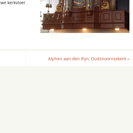
uwe kerkvloer.
l
Alphen aan den Rijn, Oudshoornsekerk
»