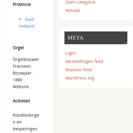
Geen categorie
Provincie
Nieuws
Zuid-
Holland
META
Orgel
Login
Orgelbouwer:
Vermeldingen feed
Franssen
Reacties feed
Bouwjaar:
WordPress.org
1880
Website:
Activiteit
Rondleidinge
n en
bespelingen.