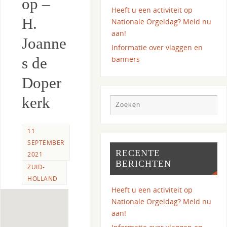
op –
Heeft u een activiteit op
H.
Nationale Orgeldag? Meld nu
aan!
Joanne
Informatie over vlaggen en
banners
s de
Doper
kerk
11
SEPTEMBER
RECENTE
2021
BERICHTEN
ZUID-
HOLLAND
Heeft u een activiteit op
Nationale Orgeldag? Meld nu
aan!