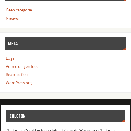
Geen categorie
Nieuws
META
Login
Vermeldingen feed
Reacties feed
WordPress.org
COLOFON
Nationale Orgeldag is een initiatief van de Werkgroep Nationale