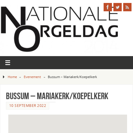
Home
»
Evenement
»
Bussum – Mariakerk/Koepelkerk
Bussum – Mariakerk/Koepelkerk
10 SEPTEMBER 2022