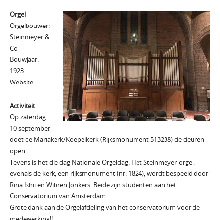
Orgel
Orgelbouwer:
Steinmeyer &
Co
Bouwjaar:
1923
Website:
Activiteit
Op zaterdag
10 september
doet de Mariakerk/Koepelkerk (Rijksmonument 513238) de deuren
open.
Tevens is het die dag Nationale Orgeldag. Het Steinmeyer-orgel,
evenals de kerk, een rijksmonument (nr. 1824), wordt bespeeld door
Rina Ishii en Wibren Jonkers. Beide zijn studenten aan het
Conservatorium van Amsterdam.
Grote dank aan de Orgelafdeling van het conservatorium voor de
medewerking!!