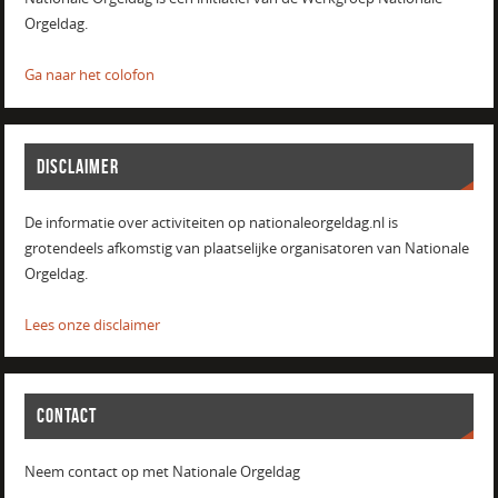
Orgeldag.
Ga naar het colofon
DISCLAIMER
De informatie over activiteiten op nationaleorgeldag.nl is
grotendeels afkomstig van plaatselijke organisatoren van Nationale
Orgeldag.
Lees onze disclaimer
CONTACT
Neem contact op met Nationale Orgeldag