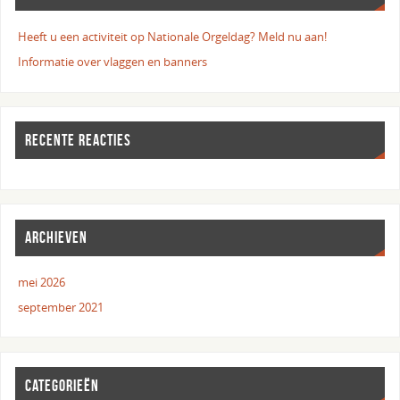
Heeft u een activiteit op Nationale Orgeldag? Meld nu aan!
Informatie over vlaggen en banners
RECENTE REACTIES
ARCHIEVEN
mei 2026
september 2021
CATEGORIEËN