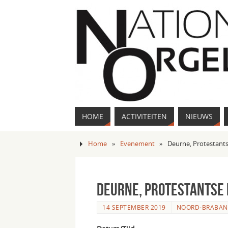
HOME
ACTIVITEITEN
NIEUWS
Home
»
Evenement
»
Deurne, Protestant
Deurne, Protestantse
14 SEPTEMBER 2019
NOORD-BRABAN