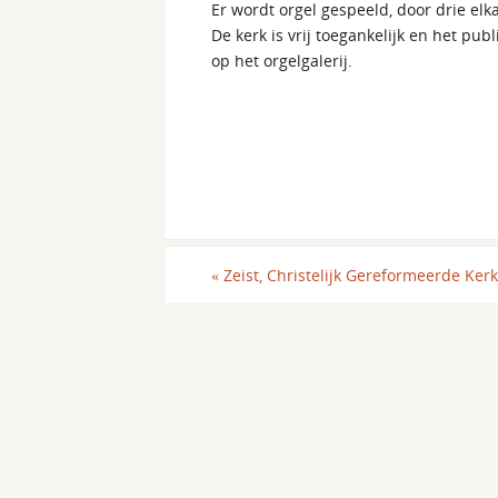
Er wordt orgel gespeeld, door drie el
De kerk is vrij toegankelijk en het pu
op het orgelgalerij.
«
Zeist, Christelijk Gereformeerde Kerk