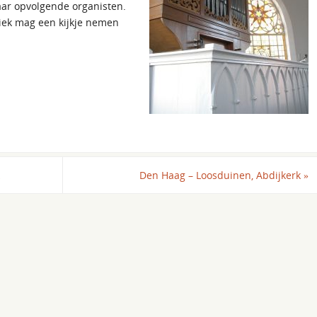
kaar opvolgende organisten.
bliek mag een kijkje nemen
Den Haag – Loosduinen, Abdijkerk
»