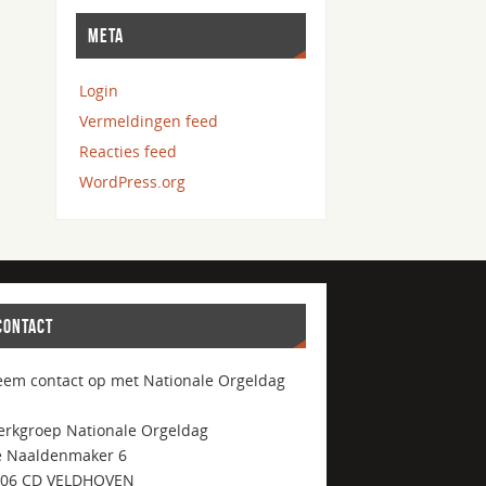
META
Login
Vermeldingen feed
Reacties feed
WordPress.org
CONTACT
em contact op met Nationale Orgeldag
rkgroep Nationale Orgeldag
 Naaldenmaker 6
506 CD VELDHOVEN