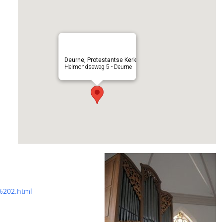
Deurne, Protestantse Kerk
Helmondseweg 5 - Deurne
%202.html