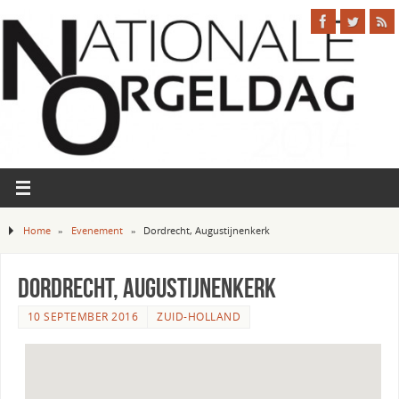
Home
»
Evenement
»
Dordrecht, Augustijnenkerk
Dordrecht, Augustijnenkerk
10 SEPTEMBER 2016
ZUID-HOLLAND