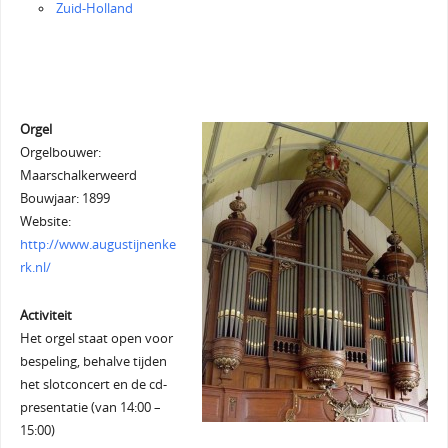
Zuid-Holland
Orgel
Orgelbouwer:
Maarschalkerweerd
Bouwjaar: 1899
Website:
http://www.augustijnenke
rk.nl/
Activiteit
Het orgel staat open voor
bespeling, behalve tijden
het slotconcert en de cd-
presentatie (van 14:00 –
15:00)