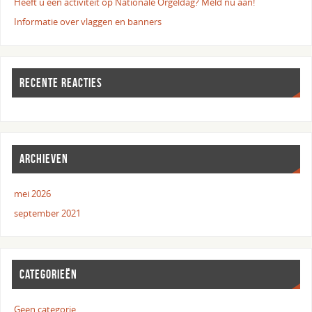
Heeft u een activiteit op Nationale Orgeldag? Meld nu aan!
Informatie over vlaggen en banners
RECENTE REACTIES
ARCHIEVEN
mei 2026
september 2021
CATEGORIEËN
Geen categorie