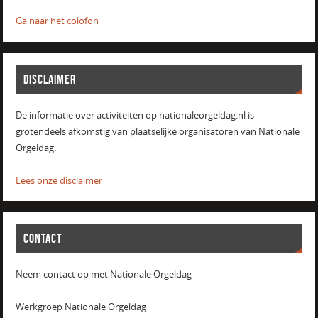
Ga naar het colofon
DISCLAIMER
De informatie over activiteiten op nationaleorgeldag.nl is
grotendeels afkomstig van plaatselijke organisatoren van Nationale
Orgeldag.
Lees onze disclaimer
CONTACT
Neem contact op met Nationale Orgeldag
Werkgroep Nationale Orgeldag