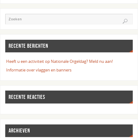
RECENTE BERICHTEN
Heeft u een activiteit op Nationale Orgeldag? Meld nu aan!
Informatie over vlaggen en banners
RECENTE REACTIES
ARCHIEVEN