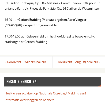
31 Carillon Triptyque, Op. 58 – Matines – Communion – Stèle pour un
enfant défunt Uit: Pièces de Fantaisie, Op. 54 Carillon de Westminster
16.00 uur
Gerben Budding (Moreau-orgel) en Adrie Vergeer
(draaiorgels)
Zie apart programmablad
17.00-18.00 uur Gelegenheid om het hoofdorgel te bespelen o.l.v.
stadsorganist Gerben Budding
«
Dordrecht – Wilhelminakerk
Dordrecht – Augustijnenkerk
»
RECENTE BERICHTEN
Heeft u een activiteit op Nationale Orgeldag? Meld nu aan!
Informatie over vlaggen en banners