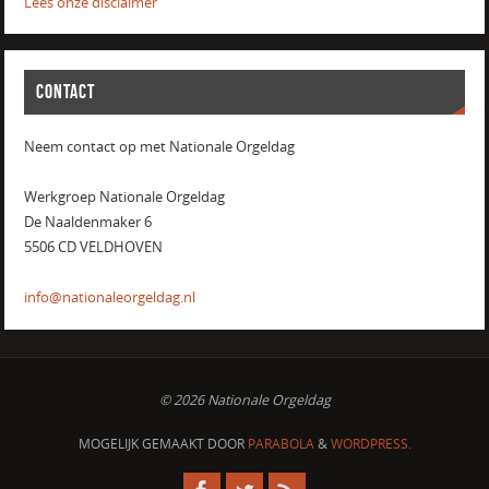
Lees onze disclaimer
CONTACT
Neem contact op met Nationale Orgeldag
Werkgroep Nationale Orgeldag
De Naaldenmaker 6
5506 CD VELDHOVEN
info@nationaleorgeldag.nl
© 2026 Nationale Orgeldag
MOGELIJK GEMAAKT DOOR
PARABOLA
&
WORDPRESS.