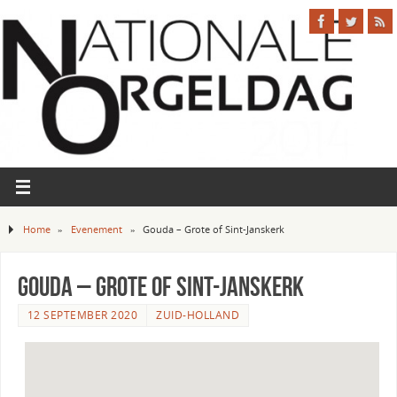
Home
»
Evenement
»
Gouda – Grote of Sint-Janskerk
Gouda – Grote of Sint-Janskerk
12 SEPTEMBER 2020
ZUID-HOLLAND