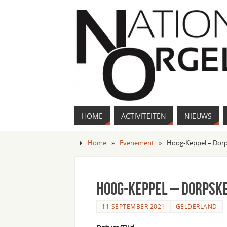
HOME
ACTIVITEITEN
NIEUWS
Home
»
Evenement
»
Hoog-Keppel – Dor
Hoog-Keppel – Dorpsk
11 SEPTEMBER 2021
GELDERLAND