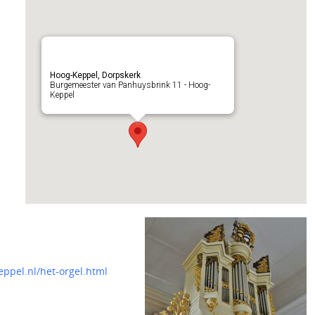
Hoog-Keppel, Dorpskerk
Burgemeester van Panhuysbrink 11 - Hoog-
Keppel
ppel.nl/het-orgel.html