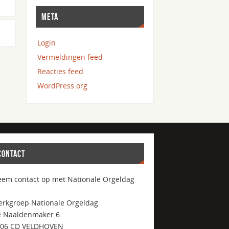
META
Login
Vermeldingen feed
Reacties feed
WordPress.org
CONTACT
em contact op met Nationale Orgeldag
rkgroep Nationale Orgeldag
 Naaldenmaker 6
506 CD VELDHOVEN