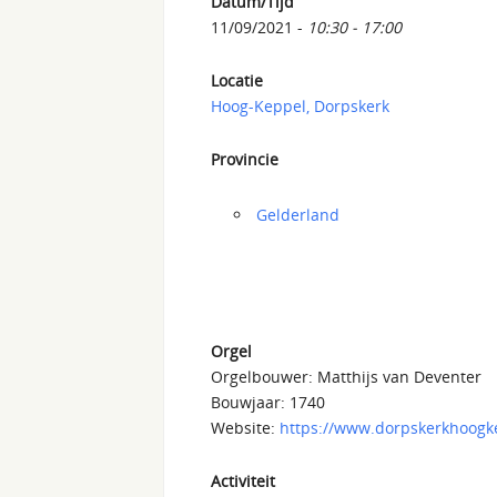
Datum/Tijd
11/09/2021 -
10:30 - 17:00
Locatie
Hoog-Keppel, Dorpskerk
Provincie
Gelderland
Orgel
Orgelbouwer: Matthijs van Deventer
Bouwjaar: 1740
Website:
https://www.dorpskerkhoogke
Activiteit