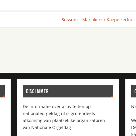
Bussum – Mariakerk / Koepelkerk
»
DISCLAIMER
e
De informatie over activiteiten op
Ne
nationaleorgeldag.nl is grotendeels
afkomstig van plaatselijke organisatoren
We
van Nationale Orgeldag.
De
5