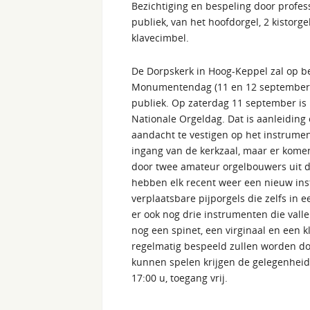
Bezichtiging en bespeling door profes
publiek, van het hoofdorgel, 2 kistorgel
klavecimbel.
De Dorpskerk in Hoog-Keppel zal op 
Monumentendag (11 en 12 september)
publiek. Op zaterdag 11 september is h
Nationale Orgeldag. Dat is aanleiding
aandacht te vestigen op het instrumen
ingang van de kerkzaal, maar er komen
door twee amateur orgelbouwers uit d
hebben elk recent weer een nieuw ins
verplaatsbare pijporgels die zelfs in e
er ook nog drie instrumenten die valle
nog een spinet, een virginaal en een 
regelmatig bespeeld zullen worden doo
kunnen spelen krijgen de gelegenheid
17:00 u, toegang vrij.