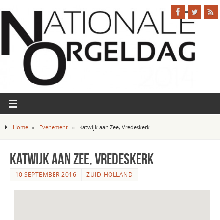
Home
»
Evenement
»
Katwijk aan Zee, Vredeskerk
Katwijk aan Zee, Vredeskerk
10 SEPTEMBER 2016
ZUID-HOLLAND