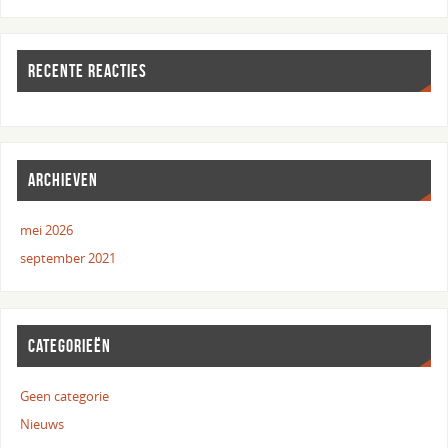
RECENTE REACTIES
ARCHIEVEN
mei 2026
september 2021
CATEGORIEËN
Geen categorie
Nieuws