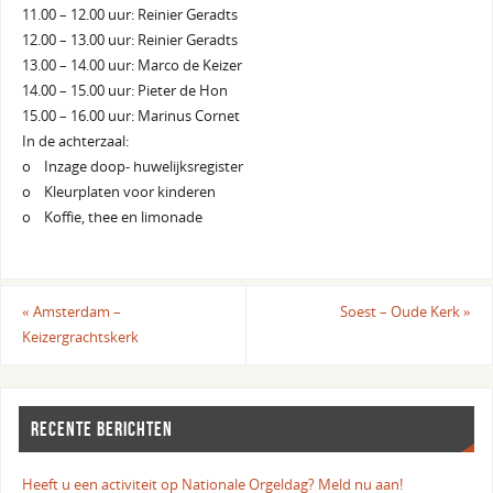
11.00 – 12.00 uur: Reinier Geradts
12.00 – 13.00 uur: Reinier Geradts
13.00 – 14.00 uur: Marco de Keizer
14.00 – 15.00 uur: Pieter de Hon
15.00 – 16.00 uur: Marinus Cornet
In de achterzaal:
o Inzage doop- huwelijksregister
o Kleurplaten voor kinderen
o Koffie, thee en limonade
«
Amsterdam –
Soest – Oude Kerk
»
Keizergrachtskerk
RECENTE BERICHTEN
Heeft u een activiteit op Nationale Orgeldag? Meld nu aan!