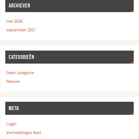
ARCHIEVEN
mei 2026
september 2021
CATEGORIEËN
Geen categorie
Nieuws
META
Login
Vermeldingen feed