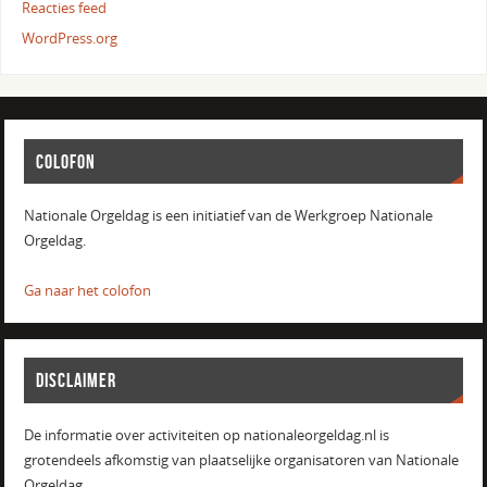
Reacties feed
WordPress.org
COLOFON
Nationale Orgeldag is een initiatief van de Werkgroep Nationale
Orgeldag.
Ga naar het colofon
DISCLAIMER
De informatie over activiteiten op nationaleorgeldag.nl is
grotendeels afkomstig van plaatselijke organisatoren van Nationale
Orgeldag.